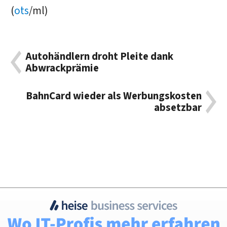
(
ots
/ml)
Autohändlern droht Pleite dank
Abwrackprämie
BahnCard wieder als Werbungskosten
absetzbar