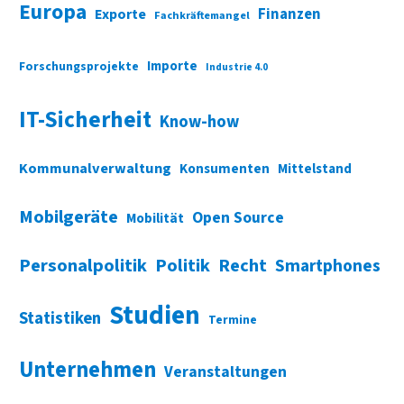
Europa
Finanzen
Exporte
Fachkräftemangel
Importe
Forschungsprojekte
Industrie 4.0
IT-Sicherheit
Know-how
Kommunalverwaltung
Konsumenten
Mittelstand
Mobilgeräte
Open Source
Mobilität
Personalpolitik
Politik
Recht
Smartphones
Studien
Statistiken
Termine
Unternehmen
Veranstaltungen