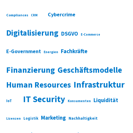
Cybercrime
Compliances
CRM
Digitalisierung
DSGVO
E-Commerce
Fachkräfte
E-Government
Energien
Finanzierung
Geschäftsmodelle
Infrastruktur
Human Resources
IT Security
Liquidität
IoT
Konsumenten
Marketing
Nachhaltigkeit
Logistik
Lizenzen