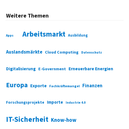
Weitere Themen
Arbeitsmarkt
Ausbildung
Apps
Auslandsmärkte
Cloud Computing
Datenschutz
Digitalisierung
Erneuerbare Energien
E-Government
Europa
Finanzen
Exporte
Fachkräftemangel
Importe
Forschungsprojekte
Industrie 4.0
IT-Sicherheit
Know-how