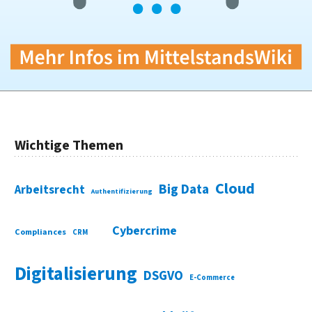
Wichtige Themen
Cloud
Big Data
Arbeitsrecht
Authentifizierung
Cybercrime
Compliances
CRM
Digitalisierung
DSGVO
E-Commerce