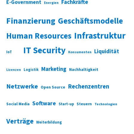
Fachkräfte
E-Government
Energien
Finanzierung
Geschäftsmodelle
Infrastruktur
Human Resources
IT Security
Liquidität
IoT
Konsumenten
Marketing
Nachhaltigkeit
Logistik
Lizenzen
Netzwerke
Rechenzentren
Open Source
Software
Social Media
Start-up
Steuern
Technologien
Verträge
Weiterbildung