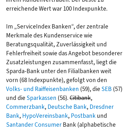
erreichende Wert war 100 Indexpunkte.
Im „ServiceIndex Banken“, der zentrale
Merkmale des Kundenservice wie
Beratungsqualität, Zuverlässigkeit und
Fehlerfreiheit sowie das Angebot besonderer
Zusatzleistungen zusammenfasst, liegt die
Sparda-Bank unter den Filialbanken weit
vorn (68 Indexpunkte), gefolgt von den
Volks- und Raiffeisenbanken
(59), die
SEB
(57)
und die
Sparkassen
(56).
Citibank
,
Commerzbank
,
Deutsche Bank
,
Dresdner
Bank
,
HypoVereinsbank
,
Postbank
und
Santander Consumer
Bank (alphabetische