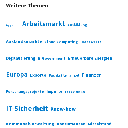
Weitere Themen
Arbeitsmarkt
Ausbildung
Apps
Auslandsmärkte
Cloud Computing
Datenschutz
Digitalisierung
Erneuerbare Energien
E-Government
Europa
Finanzen
Exporte
Fachkräftemangel
Importe
Forschungsprojekte
Industrie 4.0
IT-Sicherheit
Know-how
Kommunalverwaltung
Konsumenten
Mittelstand