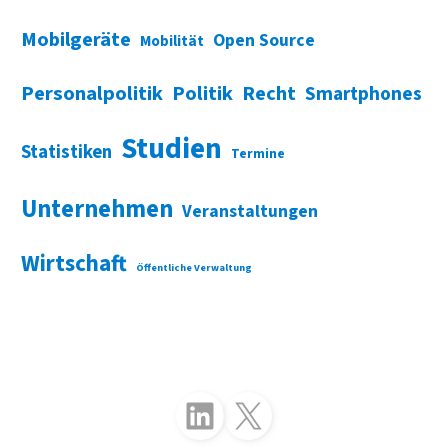
Mobilgeräte
Open Source
Mobilität
Personalpolitik
Politik
Recht
Smartphones
Studien
Statistiken
Termine
Unternehmen
Veranstaltungen
Wirtschaft
Öffentliche Verwaltung
Folgen Sie uns auf LinkedIn
Folgen Sie uns auf X (Twitter)