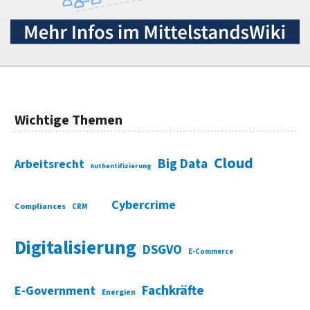
Wichtige Themen
Cloud
Big Data
Arbeitsrecht
Authentifizierung
Cybercrime
Compliances
CRM
Digitalisierung
DSGVO
E-Commerce
Fachkräfte
E-Government
Energien