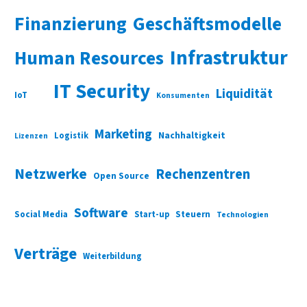
Finanzierung
Geschäftsmodelle
Infrastruktur
Human Resources
IT Security
Liquidität
IoT
Konsumenten
Marketing
Nachhaltigkeit
Logistik
Lizenzen
Netzwerke
Rechenzentren
Open Source
Software
Social Media
Start-up
Steuern
Technologien
Verträge
Weiterbildung