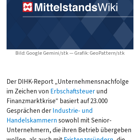
Bild: Google Gemini/stk — Grafik: GeoPattern/stk
Der DIHK-Report „Unternehmensnachfolge
im Zeichen von
Erbschaftsteuer
und
Finanzmarktkrise“ basiert auf 23.000
Gesprächen der
Industrie- und
Handelskammern
sowohl mit Senior-
Unternehmern, die ihren Betrieb übergeben
wollen, als auch mit
Existenzgründern
, die