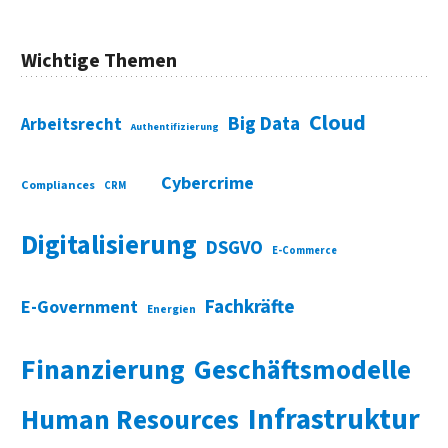
Wichtige Themen
Cloud
Big Data
Arbeitsrecht
Authentifizierung
Cybercrime
Compliances
CRM
Digitalisierung
DSGVO
E-Commerce
Fachkräfte
E-Government
Energien
Finanzierung
Geschäftsmodelle
Infrastruktur
Human Resources