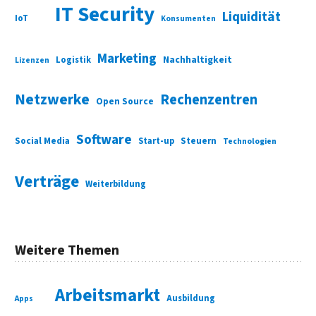
IT Security
Liquidität
IoT
Konsumenten
Marketing
Nachhaltigkeit
Logistik
Lizenzen
Netzwerke
Rechenzentren
Open Source
Software
Social Media
Start-up
Steuern
Technologien
Verträge
Weiterbildung
Weitere Themen
Arbeitsmarkt
Ausbildung
Apps