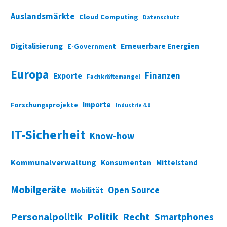
Auslandsmärkte
Cloud Computing
Datenschutz
Digitalisierung
Erneuerbare Energien
E-Government
Europa
Finanzen
Exporte
Fachkräftemangel
Importe
Forschungsprojekte
Industrie 4.0
IT-Sicherheit
Know-how
Kommunalverwaltung
Konsumenten
Mittelstand
Mobilgeräte
Open Source
Mobilität
Personalpolitik
Politik
Recht
Smartphones