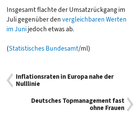
Insgesamt flachte der Umsatzrückgang im
Juli gegenüber den
vergleichbaren Werten
im Juni
jedoch etwas ab.
(
Statistisches Bundesamt
/ml)
Inflationsraten in Europa nahe der
Nulllinie
Deutsches Topmanagement fast
ohne Frauen