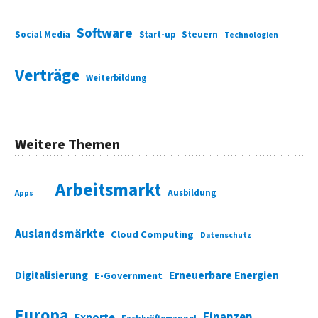
Software
Social Media
Start-up
Steuern
Technologien
Verträge
Weiterbildung
Weitere Themen
Arbeitsmarkt
Ausbildung
Apps
Auslandsmärkte
Cloud Computing
Datenschutz
Digitalisierung
Erneuerbare Energien
E-Government
Europa
Finanzen
Exporte
Fachkräftemangel