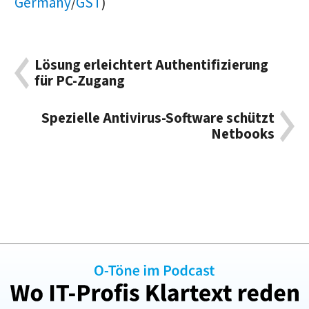
Germany
/
GST
)
Lösung erleichtert Authentifizierung
für PC-Zugang
Spezielle Antivirus-Software schützt
Netbooks