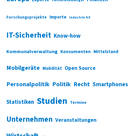
Importe
Forschungsprojekte
Industrie 4.0
IT-Sicherheit
Know-how
Kommunalverwaltung
Konsumenten
Mittelstand
Mobilgeräte
Open Source
Mobilität
Personalpolitik
Politik
Recht
Smartphones
Studien
Statistiken
Termine
Unternehmen
Veranstaltungen
Wirtschaft