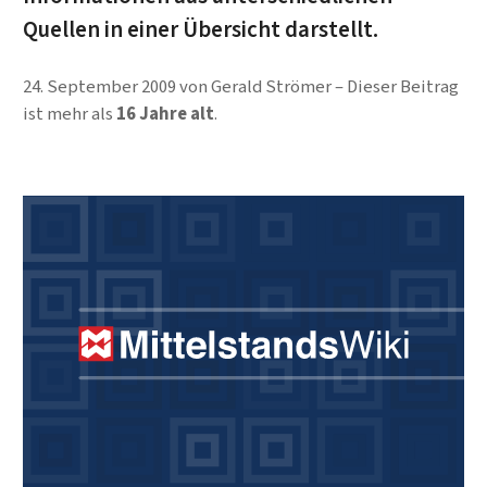
Quellen in einer Übersicht darstellt.
24. September 2009
von
Gerald Strömer
Dieser Beitrag
ist mehr als
16 Jahre alt
.