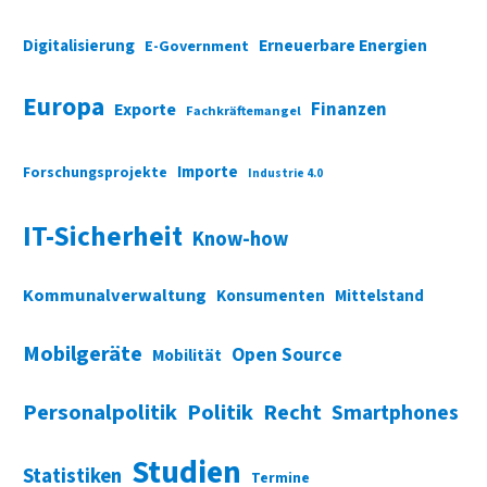
Digitalisierung
Erneuerbare Energien
E-Government
Europa
Finanzen
Exporte
Fachkräftemangel
Importe
Forschungsprojekte
Industrie 4.0
IT-Sicherheit
Know-how
Kommunalverwaltung
Konsumenten
Mittelstand
Mobilgeräte
Open Source
Mobilität
Personalpolitik
Politik
Recht
Smartphones
Studien
Statistiken
Termine