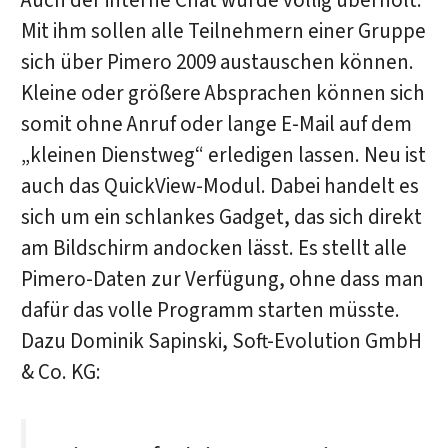
Auch der interne Chat wurde völlig überholt:
Mit ihm sollen alle Teilnehmern einer Gruppe
sich über Pimero 2009 austauschen können.
Kleine oder größere Absprachen können sich
somit ohne Anruf oder lange E-Mail auf dem
„kleinen Dienstweg“ erledigen lassen. Neu ist
auch das QuickView-Modul. Dabei handelt es
sich um ein schlankes Gadget, das sich direkt
am Bildschirm andocken lässt. Es stellt alle
Pimero-Daten zur Verfügung, ohne dass man
dafür das volle Programm starten müsste.
Dazu Dominik Sapinski, Soft-Evolution GmbH
& Co. KG: