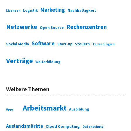
Marketing
Nachhaltigkeit
Logistik
Lizenzen
Netzwerke
Rechenzentren
Open Source
Software
Social Media
Start-up
Steuern
Technologien
Verträge
Weiterbildung
Weitere Themen
Arbeitsmarkt
Ausbildung
Apps
Auslandsmärkte
Cloud Computing
Datenschutz