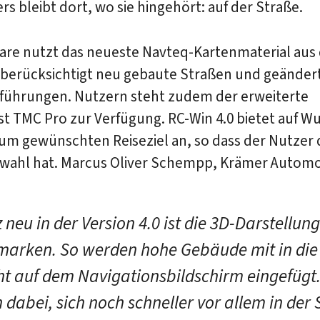
ers bleibt dort, wo sie hingehört: auf der Straße.
ware nutzt das neueste Navteq-Kartenmaterial aus
 berücksichtigt neu gebaute Straßen und geänder
führungen. Nutzern steht zudem der erweiterte
t TMC Pro zur Verfügung. RC-Win 4.0 bietet auf W
m gewünschten Reiseziel an, so dass der Nutzer d
wahl hat. Marcus Oliver Schempp, Krämer Automo
 neu in der Version 4.0 ist die 3D-Darstellun
arken. So werden hohe Gebäude mit in die
ht auf dem Navigationsbildschirm eingefügt.
n dabei, sich noch schneller vor allem in der 