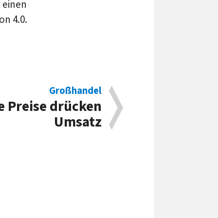
t einen
on 4.0.
Großhandel
e Preise drücken
Umsatz