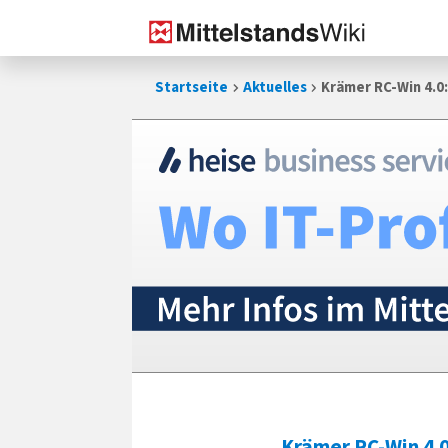
Zum
Startseite
Aktuelles
Krämer RC-Win 4.0
Inhalt
springen
Krämer RC-Win 4.