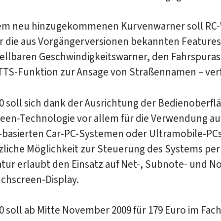
m neu hinzugekommenen Kurvenwarner soll RC-W
r die aus Vorgängerversionen bekannten Features
tellbaren Geschwindigkeitswarner, den Fahrspuras
 TTS-Funktion zur Ansage von Straßennamen – ver
0 soll sich dank der Ausrichtung der Bedienoberfl
een-Technologie vor allem für die Verwendung au
basierten Car-PC-Systemen oder Ultramobile-PCs
tzliche Möglichkeit zur Steuerung des Systems pe
atur erlaubt den Einsatz auf Net-, Subnote- und 
chscreen-Display.
0 soll ab Mitte November 2009 für 179 Euro im Fac