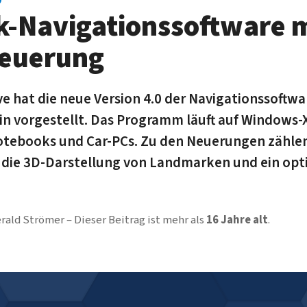
-Navigationssoftware m
teuerung
 hat die neue Version 4.0 der Navigationssoftwa
 vorgestellt. Das Programm läuft auf Windows-X
tebooks und Car-PCs. Zu den Neuerungen zählen
die 3D-Darstellung von Landmarken und ein opt
rald Strömer
Dieser Beitrag ist mehr als
16 Jahre alt
.