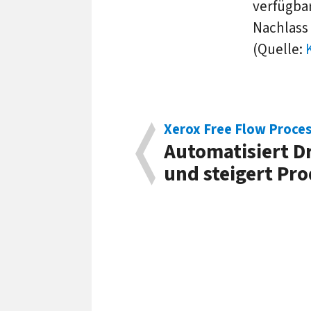
verfügbar
Nachlass 
(Quelle:
Xerox Free Flow Proce
Automatisiert D
und steigert Pro