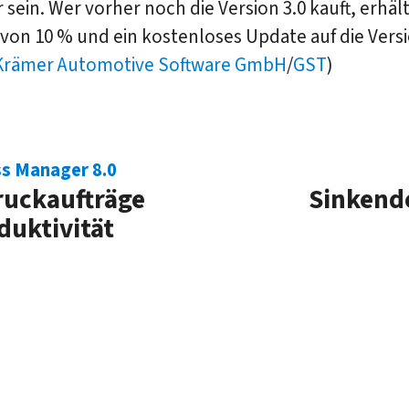
 sein. Wer vorher noch die Version 3.0 kauft, erhäl
von 10 % und ein kostenloses Update auf die Versi
Krämer Automotive Software GmbH
/
GST
)
ss Manager 8.0
ruckaufträge
Sinkend
duktivität