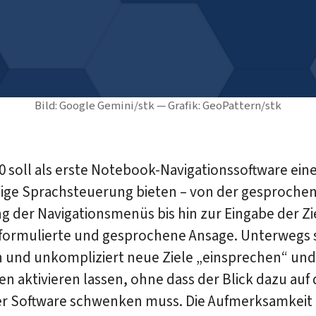
Bild: Google Gemini/stk — Grafik: GeoPattern/stk
0 soll als erste Notebook-Navigationssoftware ein
dige Sprachsteuerung bieten – von der gesproche
 der Navigationsmenüs bis hin zur Eingabe der Zi
r formulierte und gesprochene Ansage. Unterwegs 
h und unkompliziert neue Ziele „einsprechen“ und
n aktivieren lassen, ohne dass der Blick dazu auf 
r Software schwenken muss. Die Aufmerksamkeit