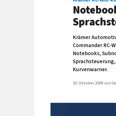
Notebook
Sprachs
Krämer Automotive
Commander RC-Win
Notebooks, Subno
Sprachsteuerung, 
Kurvenwarner.
30. Oktober 2009
von
Ge