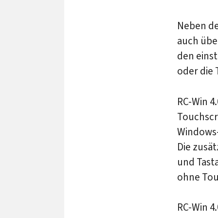
Neben de
auch übe
den eins
oder die
RC-Win 4.
Touchscr
Windows-
Die zusä
und Tast
ohne Tou
RC-Win 4.