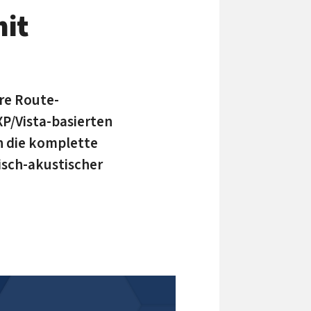
it
re Route-
P/Vista-basierten
 die komplette
isch-akustischer