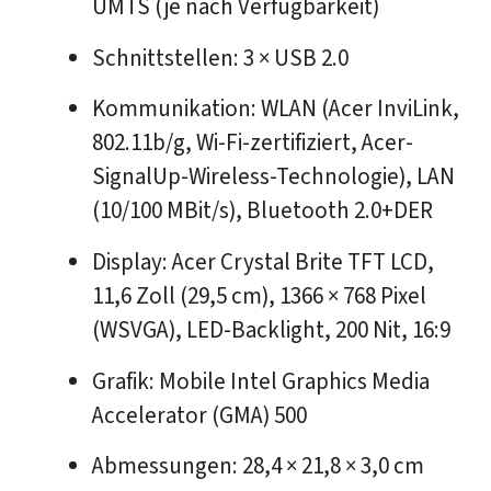
UMTS (je nach Verfügbarkeit)
Schnittstellen: 3 × USB 2.0
Kommunikation: WLAN (Acer InviLink,
802.11b/g, Wi-Fi-zertifiziert, Acer-
SignalUp-Wireless-Technologie), LAN
(10/100 MBit/s), Bluetooth 2.0+DER
Display: Acer Crystal Brite TFT LCD,
11,6 Zoll (29,5 cm), 1366 × 768 Pixel
(WSVGA), LED-Backlight, 200 Nit, 16:9
Grafik: Mobile Intel Graphics Media
Accelerator (GMA) 500
Abmessungen: 28,4 × 21,8 × 3,0 cm