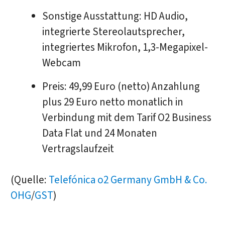
Sonstige Ausstattung: HD Audio,
integrierte Stereolautsprecher,
integriertes Mikrofon, 1,3-Megapixel-
Webcam
Preis: 49,99 Euro (netto) Anzahlung
plus 29 Euro netto monatlich in
Verbindung mit dem Tarif O2 Business
Data Flat und 24 Monaten
Vertragslaufzeit
(Quelle:
Telefónica o2 Germany GmbH & Co.
OHG
/
GST
)