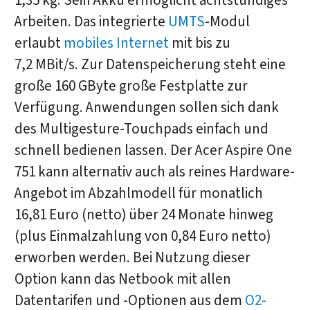
1,35 kg. Sein Akku ermöglicht achtstündiges
Arbeiten. Das integrierte
UMTS
-Modul
erlaubt
mobiles Internet
mit bis zu
7,2 MBit/s. Zur Datenspeicherung steht eine
große 160 GByte große Festplatte zur
Verfügung. Anwendungen sollen sich dank
des Multigesture-Touchpads einfach und
schnell bedienen lassen. Der Acer Aspire One
751 kann alternativ auch als reines Hardware-
Angebot im Abzahlmodell für monatlich
16,81 Euro (netto) über 24 Monate hinweg
(plus Einmalzahlung von 0,84 Euro netto)
erworben werden. Bei Nutzung dieser
Option kann das Netbook mit allen
Datentarifen und -Optionen aus dem
O2-