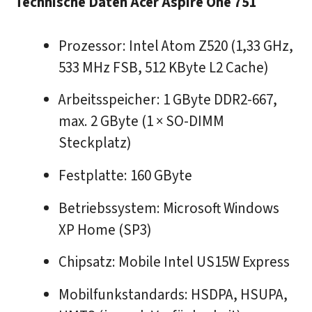
Technische Daten Acer Aspire One 751
Prozessor: Intel Atom Z520 (1,33 GHz,
533 MHz FSB, 512 KByte L2 Cache)
Arbeitsspeicher: 1 GByte DDR2-667,
max. 2 GByte (1 × SO-DIMM
Steckplatz)
Festplatte: 160 GByte
Betriebssystem: Microsoft Windows
XP Home (SP3)
Chipsatz: Mobile Intel US15W Express
Mobilfunkstandards: HSDPA, HSUPA,