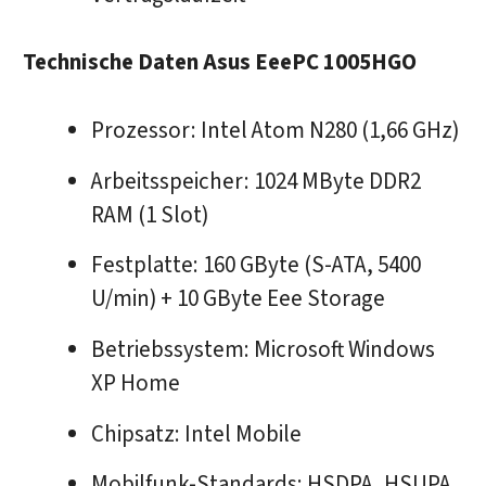
Technische Daten Asus EeePC 1005HGO
Prozessor: Intel Atom N280 (1,66 GHz)
Arbeitsspeicher: 1024 MByte DDR2
RAM (1 Slot)
Festplatte: 160 GByte (S-ATA, 5400
U/min) + 10 GByte Eee Storage
Betriebssystem: Microsoft Windows
XP Home
Chipsatz: Intel Mobile
Mobilfunk-Standards: HSDPA, HSUPA,