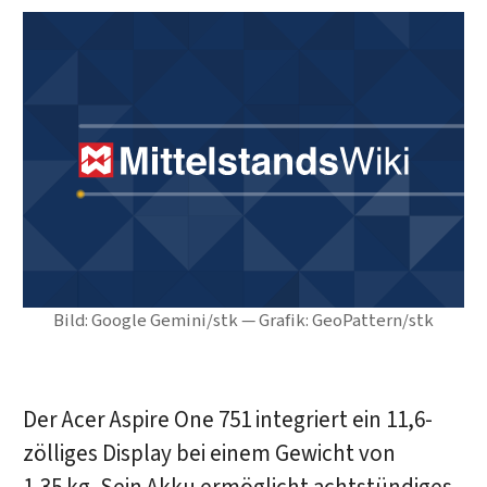
Bild: Google Gemini/stk — Grafik: GeoPattern/stk
Der Acer Aspire One 751 integriert ein 11,6-
zölliges Display bei einem Gewicht von