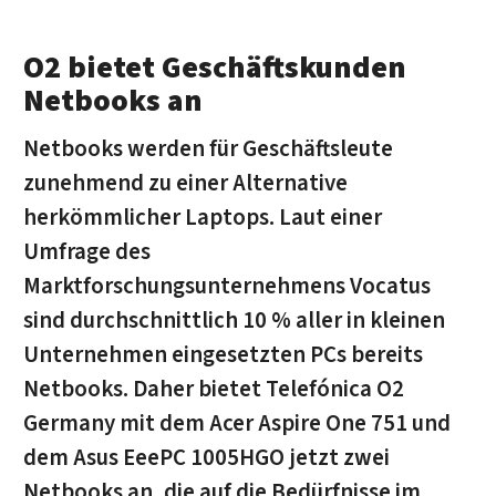
O2 bietet Geschäftskunden
Netbooks an
Netbooks werden für Geschäftsleute
zunehmend zu einer Alternative
herkömmlicher Laptops. Laut einer
Umfrage des
Marktforschungsunternehmens Vocatus
sind durchschnittlich 10 % aller in kleinen
Unternehmen eingesetzten PCs bereits
Netbooks. Daher bietet Telefónica O2
Germany mit dem Acer Aspire One 751 und
dem Asus EeePC 1005HGO jetzt zwei
Netbooks an, die auf die Bedürfnisse im