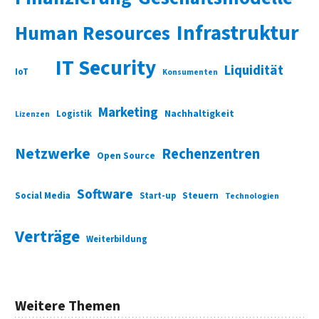
Infrastruktur
Human Resources
IT Security
Liquidität
IoT
Konsumenten
Marketing
Nachhaltigkeit
Logistik
Lizenzen
Netzwerke
Rechenzentren
Open Source
Software
Social Media
Start-up
Steuern
Technologien
Verträge
Weiterbildung
Weitere Themen