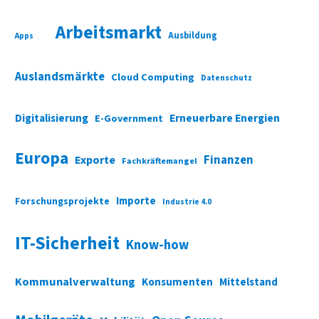
Arbeitsmarkt
Ausbildung
Apps
Auslandsmärkte
Cloud Computing
Datenschutz
Digitalisierung
Erneuerbare Energien
E-Government
Europa
Finanzen
Exporte
Fachkräftemangel
Importe
Forschungsprojekte
Industrie 4.0
IT-Sicherheit
Know-how
Kommunalverwaltung
Konsumenten
Mittelstand