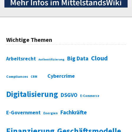
Wichtige Themen
Cloud
Big Data
Arbeitsrecht
Authentifizierung
Cybercrime
Compliances
CRM
Digitalisierung
DSGVO
E-Commerce
Fachkräfte
E-Government
Energien
Finanzierung
Geschäftsmodelle