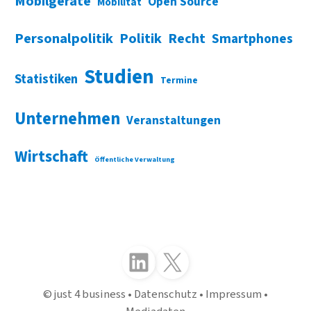
Mobilgeräte
Open Source
Mobilität
Personalpolitik
Politik
Recht
Smartphones
Studien
Statistiken
Termine
Unternehmen
Veranstaltungen
Wirtschaft
Öffentliche Verwaltung
Folgen Sie uns auf LinkedIn
Folgen Sie uns auf X (Twitter)
just 4 business
Datenschutz
Impressum