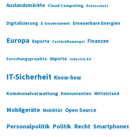
Auslandsmärkte
Cloud Computing
Datenschutz
Digitalisierung
Erneuerbare Energien
E-Government
Europa
Finanzen
Exporte
Fachkräftemangel
Importe
Forschungsprojekte
Industrie 4.0
IT-Sicherheit
Know-how
Kommunalverwaltung
Konsumenten
Mittelstand
Mobilgeräte
Open Source
Mobilität
Personalpolitik
Politik
Recht
Smartphones