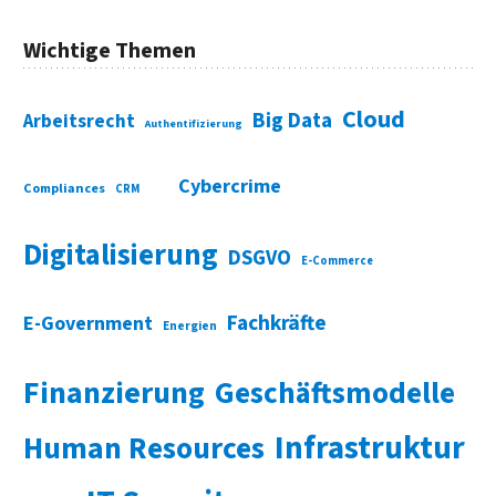
Wichtige Themen
Cloud
Big Data
Arbeitsrecht
Authentifizierung
Cybercrime
Compliances
CRM
Digitalisierung
DSGVO
E-Commerce
Fachkräfte
E-Government
Energien
Finanzierung
Geschäftsmodelle
Infrastruktur
Human Resources