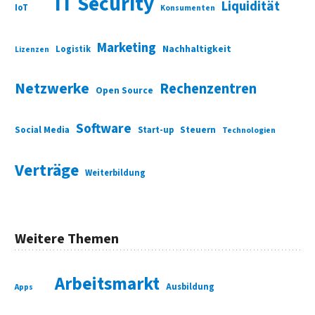
IT Security
Liquidität
IoT
Konsumenten
Marketing
Nachhaltigkeit
Logistik
Lizenzen
Netzwerke
Rechenzentren
Open Source
Software
Social Media
Start-up
Steuern
Technologien
Verträge
Weiterbildung
Weitere Themen
Arbeitsmarkt
Ausbildung
Apps