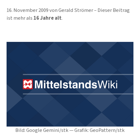
16. November 2009
von
Gerald Strömer
Dieser Beitrag
ist mehr als
16 Jahre alt
.
Bild: Google Gemini/stk — Grafik: GeoPattern/stk