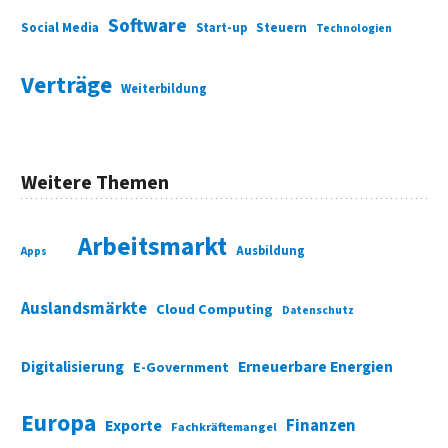
Software
Social Media
Start-up
Steuern
Technologien
Verträge
Weiterbildung
Weitere Themen
Arbeitsmarkt
Ausbildung
Apps
Auslandsmärkte
Cloud Computing
Datenschutz
Digitalisierung
Erneuerbare Energien
E-Government
Europa
Finanzen
Exporte
Fachkräftemangel