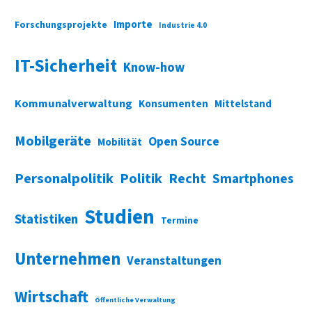
Importe
Forschungsprojekte
Industrie 4.0
IT-Sicherheit
Know-how
Kommunalverwaltung
Konsumenten
Mittelstand
Mobilgeräte
Open Source
Mobilität
Personalpolitik
Politik
Recht
Smartphones
Studien
Statistiken
Termine
Unternehmen
Veranstaltungen
Wirtschaft
Öffentliche Verwaltung