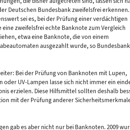
chungen, die bisher aufgetreten sind, lassen sich n
der Deutschen Bundesbank zweifelsfrei erkennen.
swert sei es, bei der Prüfung einer verdächtigen
 eine zweifelsfrei echte Banknote zum Vergleich
iehen, etwa eine Banknote, die von einem
abeautomaten ausgezahlt wurde, so Bundesbank
eiter: Bei der Prüfung von Banknoten mit Lupen,
en oder UV-Lampen lasse sich nicht immer ein eind
nis erzielen. Diese Hilfsmittel sollten deshalb bes
ion mit der Prüfung anderer Sicherheitsmerkmal
gen gab es aber nicht nur bei Banknoten. 2009 wu