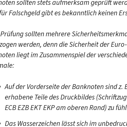
oten sollten stets aufmerksam geprüft wer
für Falschgeld gibt es bekanntlich keinen Er
e Prüfung sollten mehrere Sicherheitsmerkm
zogen werden, denn die Sicherheit der Euro-
oten liegt im Zusammenspiel der verschied
male:
Auf der Vorderseite der Banknoten sind z. 
erhabene Teile des Druckbildes (Schriftzug
ECB EZB EKT EKP
am oberen Rand) zu fühl
Das Wasserzeichen lässt sich im unbedruc