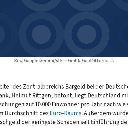
Bild: Google Gemini/stk — Grafik: GeoPattern/stk
eiter des Zentralbereichs Bargeld bei der Deutsc
nk, Helmut Rittgen, betont, liegt Deutschland mi
schungen auf 10.000 Einwohner pro Jahr nach wie 
m Durchschnitt des
Euro-Raums
. Außerdem wurde
schgeld der geringste Schaden seit Einführung de