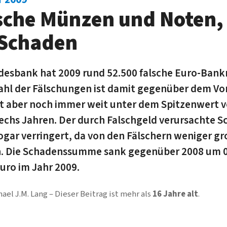
sche Münzen und Noten,
 Schaden
desbank hat 2009 rund 52.500 falsche Euro-Ban
ahl der Fälschungen ist damit gegenüber dem Vo
egt aber noch immer weit unter dem Spitzenwert 
echs Jahren. Der durch Falschgeld verursachte S
gar verringert, da von den Fälschern weniger g
n. Die Schadenssumme sank gegenüber 2008 um 0,
Euro im Jahr 2009.
ael J.M. Lang
Dieser Beitrag ist mehr als
16 Jahre alt
.