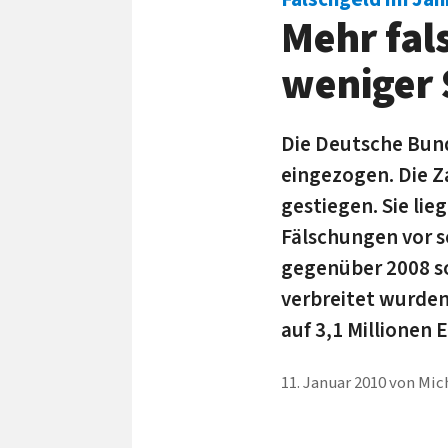
Mehr fal
weniger
Die Deutsche Bun
eingezogen. Die Z
gestiegen. Sie li
Fälschungen vor s
gegenüber 2008 so
verbreitet wurde
auf 3,1 Millionen 
11. Januar 2010
von
Mich