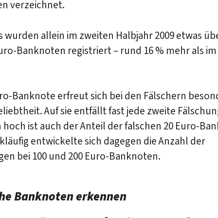
n verzeichnet.
s wurden allein im zweiten Halbjahr 2009 etwas üb
uro-Banknoten registriert – rund 16 % mehr als im
ro-Banknote erfreut sich bei den Fälschern beson
liebtheit. Auf sie entfällt fast jede zweite Fälschun
 hoch ist auch der Anteil der falschen 20 Euro-Ba
kläufig entwickelte sich dagegen die Anzahl der
gen bei 100 und 200 Euro-Banknoten.
che Banknoten erkennen