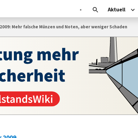
Aktuell
r 2009: Mehr falsche Münzen und Noten, aber weniger Schaden
r 2009