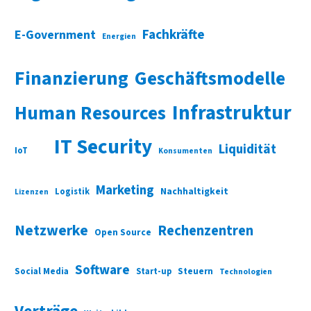
Fachkräfte
E-Government
Energien
Finanzierung
Geschäftsmodelle
Infrastruktur
Human Resources
IT Security
Liquidität
IoT
Konsumenten
Marketing
Nachhaltigkeit
Logistik
Lizenzen
Netzwerke
Rechenzentren
Open Source
Software
Social Media
Start-up
Steuern
Technologien