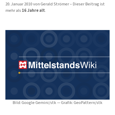
20. Januar 2010
von
Gerald Strömer
Dieser Beitrag ist
mehr als
16 Jahre alt
.
Bild: Google Gemini/stk — Grafik: GeoPattern/stk