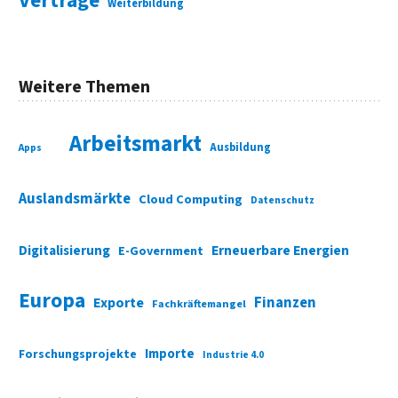
Verträge
Weiterbildung
Weitere Themen
Arbeitsmarkt
Ausbildung
Apps
Auslandsmärkte
Cloud Computing
Datenschutz
Digitalisierung
Erneuerbare Energien
E-Government
Europa
Finanzen
Exporte
Fachkräftemangel
Importe
Forschungsprojekte
Industrie 4.0