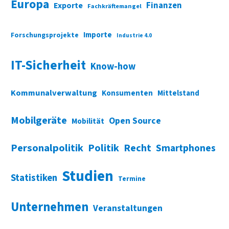
Europa
Finanzen
Exporte
Fachkräftemangel
Importe
Forschungsprojekte
Industrie 4.0
IT-Sicherheit
Know-how
Kommunalverwaltung
Konsumenten
Mittelstand
Mobilgeräte
Open Source
Mobilität
Personalpolitik
Politik
Recht
Smartphones
Studien
Statistiken
Termine
Unternehmen
Veranstaltungen