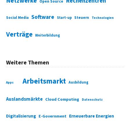
Netzwerke
Rechenzentren
Open Source
Software
Social Media
Start-up
Steuern
Technologien
Verträge
Weiterbildung
Weitere Themen
Arbeitsmarkt
Ausbildung
Apps
Auslandsmärkte
Cloud Computing
Datenschutz
Digitalisierung
Erneuerbare Energien
E-Government