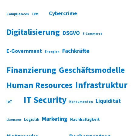
Cybercrime
Compliances
CRM
Digitalisierung
DSGVO
E-Commerce
Fachkräfte
E-Government
Energien
Finanzierung
Geschäftsmodelle
Infrastruktur
Human Resources
IT Security
Liquidität
IoT
Konsumenten
Marketing
Nachhaltigkeit
Logistik
Lizenzen