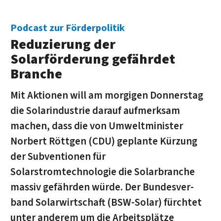
Podcast zur Förderpolitik
Reduzierung der
Solarförderung gefährdet
Branche
Mit Aktionen will am morgigen Donnerstag
die Solarindustrie darauf aufmerksam
machen, dass die von Umweltminister
Norbert Röttgen (CDU) geplante Kürzung
der Subventionen für
Solarstromtechnologie die Solarbranche
massiv gefährden würde. Der Bun­des­ver­
band Solar­wirt­schaft (BSW-Solar) fürchtet
unter anderem um die Arbeitsplätze