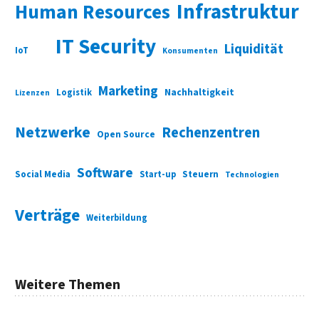
Infrastruktur
Human Resources
IT Security
Liquidität
IoT
Konsumenten
Marketing
Nachhaltigkeit
Logistik
Lizenzen
Netzwerke
Rechenzentren
Open Source
Software
Social Media
Start-up
Steuern
Technologien
Verträge
Weiterbildung
Weitere Themen