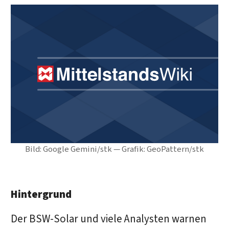
Bild: Google Gemini/stk — Grafik: GeoPattern/stk
Hintergrund
Der BSW-Solar und viele Analysten warnen