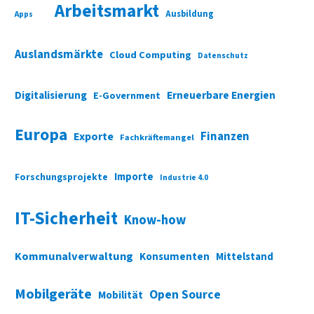
Arbeitsmarkt
Ausbildung
Apps
Auslandsmärkte
Cloud Computing
Datenschutz
Digitalisierung
Erneuerbare Energien
E-Government
Europa
Finanzen
Exporte
Fachkräftemangel
Importe
Forschungsprojekte
Industrie 4.0
IT-Sicherheit
Know-how
Kommunalverwaltung
Konsumenten
Mittelstand
Mobilgeräte
Open Source
Mobilität