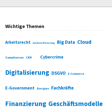
Wichtige Themen
Cloud
Big Data
Arbeitsrecht
Authentifizierung
Cybercrime
Compliances
CRM
Digitalisierung
DSGVO
E-Commerce
Fachkräfte
E-Government
Energien
Finanzierung
Geschäftsmodelle