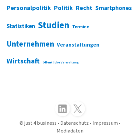
Personalpolitik
Politik
Recht
Smartphones
Studien
Statistiken
Termine
Unternehmen
Veranstaltungen
Wirtschaft
Öffentliche Verwaltung
Folgen Sie uns auf LinkedIn
Folgen Sie uns auf X (Twitter)
just 4 business
Datenschutz
Impressum
Mediadaten