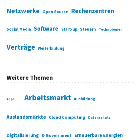
Netzwerke
Rechenzentren
Open Source
Software
Social Media
Start-up
Steuern
Technologien
Verträge
Weiterbildung
Weitere Themen
Arbeitsmarkt
Ausbildung
Apps
Auslandsmärkte
Cloud Computing
Datenschutz
Digitalisierung
Erneuerbare Energien
E-Government