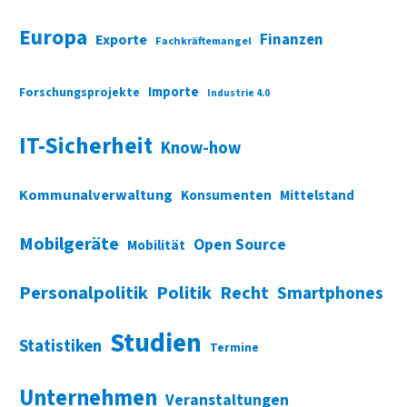
Europa
Finanzen
Exporte
Fachkräftemangel
Importe
Forschungsprojekte
Industrie 4.0
IT-Sicherheit
Know-how
Kommunalverwaltung
Konsumenten
Mittelstand
Mobilgeräte
Open Source
Mobilität
Personalpolitik
Politik
Recht
Smartphones
Studien
Statistiken
Termine
Unternehmen
Veranstaltungen