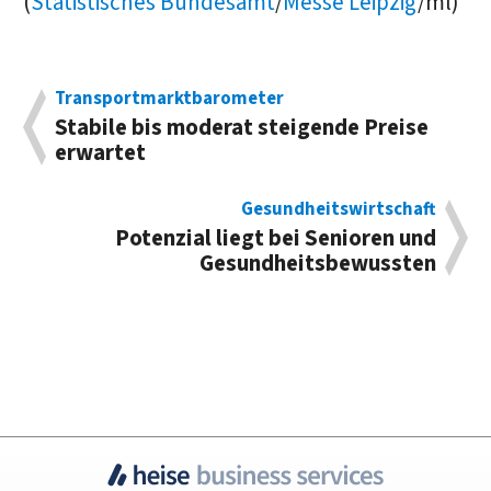
(
Statistisches Bundesamt
/
Messe Leipzig
/ml)
Transportmarktbarometer
Stabile bis moderat steigende Preise
erwartet
Gesundheitswirtschaft
Potenzial liegt bei Senioren und
Gesundheitsbewussten