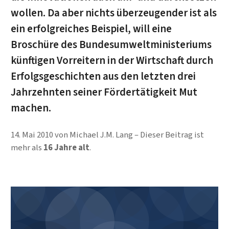
wollen. Da aber nichts überzeugender ist als
ein er­folg­reiches Beispiel, will eine
Broschüre des Bundes­umwelt­mi­nis­teri­ums
künftigen Vorreitern in der Wirtschaft durch
Erfolgs­ge­schich­ten aus den letzten drei
Jahrzehnten seiner Fördertätigkeit Mut
machen.
14. Mai 2010
von
Michael J.M. Lang
Dieser Beitrag ist
mehr als
16 Jahre alt
.