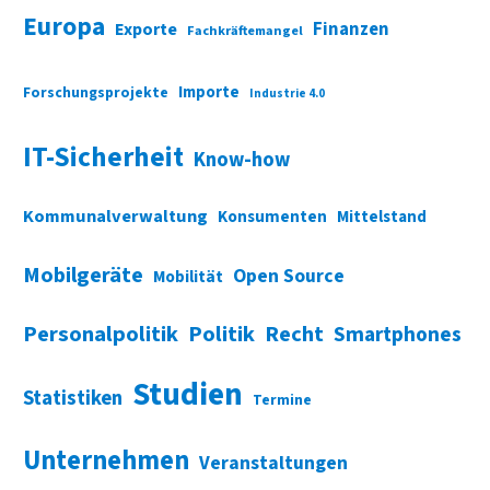
Europa
Finanzen
Exporte
Fachkräftemangel
Importe
Forschungsprojekte
Industrie 4.0
IT-Sicherheit
Know-how
Kommunalverwaltung
Konsumenten
Mittelstand
Mobilgeräte
Open Source
Mobilität
Personalpolitik
Politik
Recht
Smartphones
Studien
Statistiken
Termine
Unternehmen
Veranstaltungen