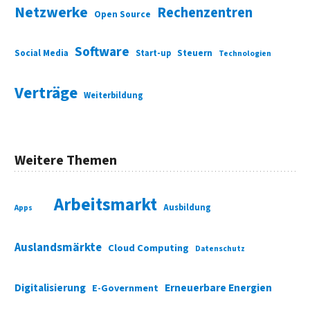
Netzwerke
Rechenzentren
Open Source
Software
Social Media
Start-up
Steuern
Technologien
Verträge
Weiterbildung
Weitere Themen
Arbeitsmarkt
Ausbildung
Apps
Auslandsmärkte
Cloud Computing
Datenschutz
Digitalisierung
Erneuerbare Energien
E-Government