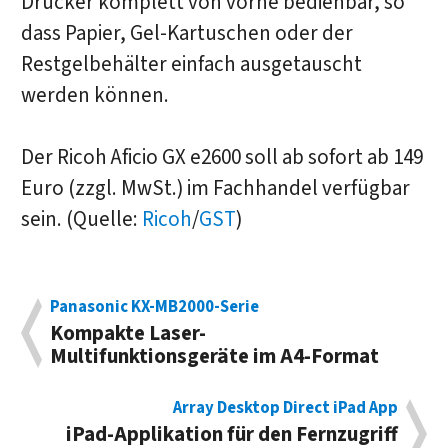
Drucker komplett von vorne bedienbar, so
dass Papier, Gel-Kartuschen oder der
Restgelbehälter einfach ausgetauscht
werden können.
Der Ricoh Aficio GX e2600 soll ab sofort ab 149
Euro (zzgl. MwSt.) im Fachhandel verfügbar
sein. (Quelle:
Ricoh
/
GST
)
Panasonic KX-MB2000-Serie
Kompakte Laser-
Multifunktionsgeräte im A4-Format
Array Desktop Direct iPad App
iPad-Applikation für den Fernzugriff