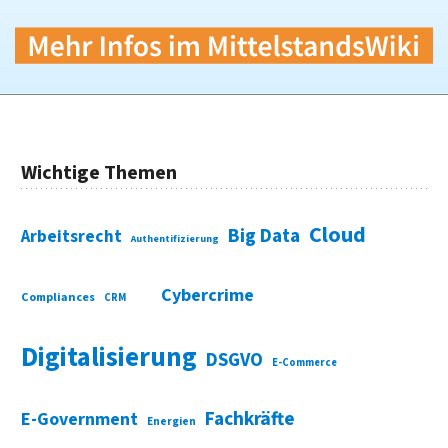
Wichtige Themen
Cloud
Big Data
Arbeitsrecht
Authentifizierung
Cybercrime
Compliances
CRM
Digitalisierung
DSGVO
E-Commerce
Fachkräfte
E-Government
Energien