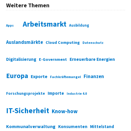
Weitere Themen
Arbeitsmarkt
Ausbildung
Apps
Auslandsmärkte
Cloud Computing
Datenschutz
Digitalisierung
Erneuerbare Energien
E-Government
Europa
Finanzen
Exporte
Fachkräftemangel
Importe
Forschungsprojekte
Industrie 4.0
IT-Sicherheit
Know-how
Kommunalverwaltung
Konsumenten
Mittelstand