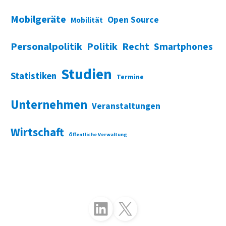
Mobilgeräte
Open Source
Mobilität
Personalpolitik
Politik
Recht
Smartphones
Studien
Statistiken
Termine
Unternehmen
Veranstaltungen
Wirtschaft
Öffentliche Verwaltung
Folgen Sie uns auf LinkedIn
Folgen Sie uns auf X (Twitter)