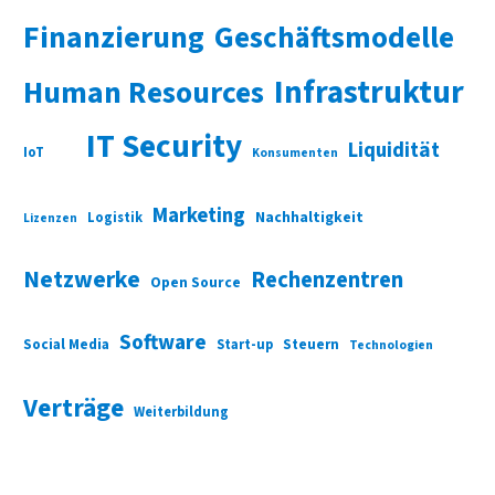
Finanzierung
Geschäftsmodelle
Infrastruktur
Human Resources
IT Security
Liquidität
IoT
Konsumenten
Marketing
Nachhaltigkeit
Logistik
Lizenzen
Netzwerke
Rechenzentren
Open Source
Software
Social Media
Start-up
Steuern
Technologien
Verträge
Weiterbildung