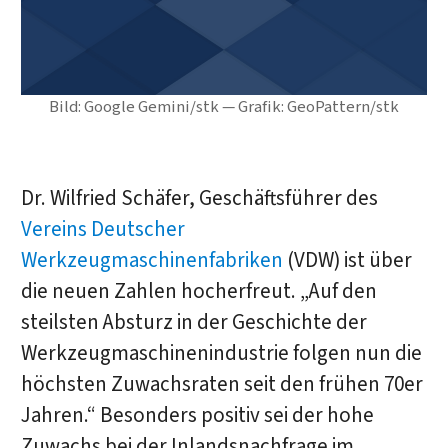
Bild: Google Gemini/stk — Grafik: GeoPattern/stk
Dr. Wilfried Schäfer, Geschäftsführer des
Vereins Deutscher
Werkzeugmaschinenfabriken
(VDW) ist über
die neuen Zahlen hocherfreut. „Auf den
steilsten Absturz in der Geschichte der
Werkzeugmaschinenindustrie folgen nun die
höchsten Zuwachsraten seit den frühen 70er
Jahren.“ Besonders positiv sei der hohe
Zuwachs bei der Inlandsnachfrage im