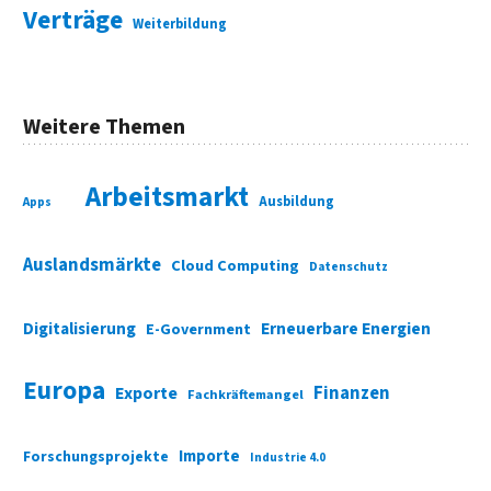
Verträge
Weiterbildung
Weitere Themen
Arbeitsmarkt
Ausbildung
Apps
Auslandsmärkte
Cloud Computing
Datenschutz
Digitalisierung
Erneuerbare Energien
E-Government
Europa
Finanzen
Exporte
Fachkräftemangel
Importe
Forschungsprojekte
Industrie 4.0