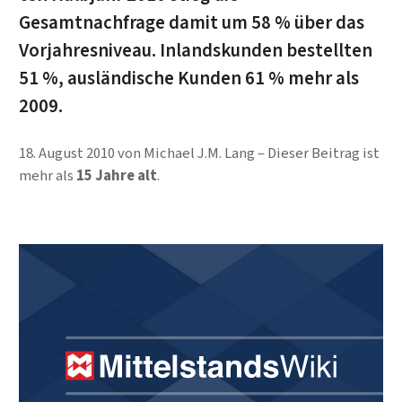
Gesamtnachfrage damit um 58 % über das
Vorjahresniveau. Inlandskunden be­stell­ten
51 %, ausländische Kunden 61 % mehr als
2009.
18. August 2010
von
Michael J.M. Lang
Dieser Beitrag ist
mehr als
15 Jahre alt
.