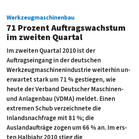
Werkzeugmaschinenbau
71 Prozent Auftragswachstum
im zweiten Quartal
Im zweiten Quartal 2010 ist der
Auftragseingang in der deutschen
Werkzeugmaschinenindustrie weiterhin un­
er­wartet stark um 71 % gestiegen, wie
heute der Verband Deutscher Maschinen-
und Anlagenbau (VDMA) meldet. Einen
extremen Schub verzeichnete die
Inlandsnachfrage mit 81 %; die
Auslandaufträge zogen um 66 % an. Im ers­
ten Halbjahr 2010 stieg die