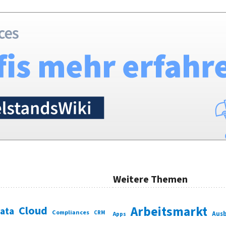
Weitere Themen
Cloud
Arbeitsmarkt
Data
Compliances
CRM
Ausb
Apps