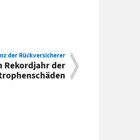
anz der Rückversicherer
n Rekordjahr der
trophenschäden