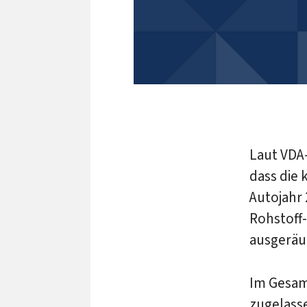
Laut VDA
dass die
Autojahr 
Rohstoff
ausgeräu
Im Gesam
zugelass