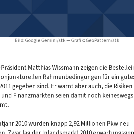
Bild: Google Gemini/stk — Grafik: GeoPattern/stk
-Präsident Matthias Wissmann zeigen die Bestelle
 konjunkturellen Rahmenbedingungen für ein gute
2011 gegeben sind. Er warnt aber auch, die Risiken
- und Finanzmärkten seien damit noch keineswegs
mt.
tjahr 2010 wurden knapp 2,92 Millionen Pkw neu
en. Zwar lag der Inlandsmarkt 2010 erwartungsge