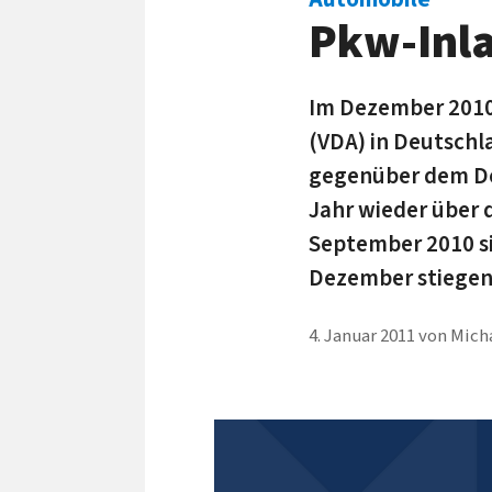
Pkw-Inla
Im Dezember 2010
(VDA) in Deutschl
gegenüber dem Dez
Jahr wieder über 
September 2010 si
Dezember stiegen
4. Januar 2011
von
Micha