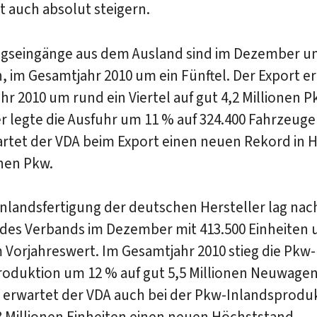
 auch absolut steigern.
ragseingänge aus dem Ausland sind im Dezember u
, im Gesamtjahr 2010 um ein Fünftel. Der Export e
ahr 2010 um rund ein Viertel auf gut 4,2 Millionen P
legte die Ausfuhr um 11 % auf 324.400 Fahrzeuge 
artet der VDA beim Export einen neuen Rekord in 
onen Pkw.
nlandsfertigung der deutschen Hersteller lag nac
des Verbands im Dezember mit 413.500 Einheiten
Vorjahreswert. Im Gesamtjahr 2010 stieg die Pkw-
roduktion um 12 % auf gut 5,5 Millionen Neuwagen
1 erwartet der VDA auch bei der Pkw-Inlandsprodu