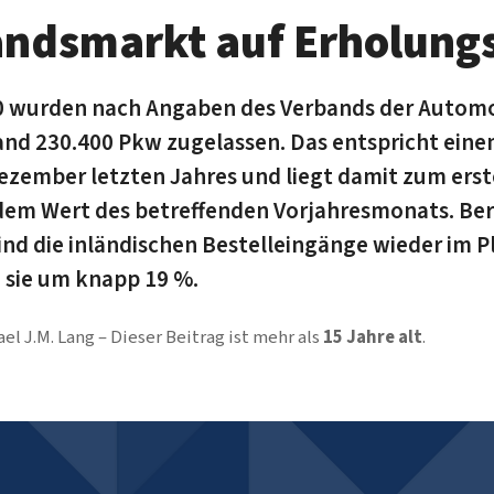
ndsmarkt auf Erholung
 wurden nach Angaben des Verbands der Automo
and 230.400 Pkw zugelassen. Das entspricht eine
ember letzten Jahres und liegt damit zum erst
dem Wert des betreffenden Vorjahresmonats. Bere
nd die inländischen Bestelleingänge wieder im Plu
 sie um knapp 19 %.
el J.M. Lang
Dieser Beitrag ist mehr als
15 Jahre alt
.