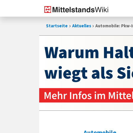
Zum
Startseite
Aktuelles
Automobile: Pkw-I
Inhalt
springen
Automobile