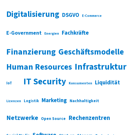
Digitalisierung
DSGVO
E-Commerce
Fachkräfte
E-Government
Energien
Finanzierung
Geschäftsmodelle
Infrastruktur
Human Resources
IT Security
Liquidität
IoT
Konsumenten
Marketing
Nachhaltigkeit
Logistik
Lizenzen
Netzwerke
Rechenzentren
Open Source
Software