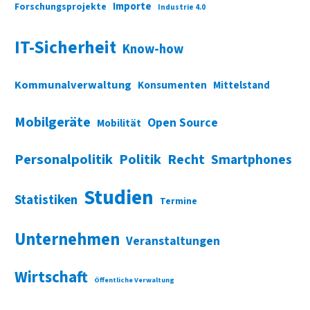
Importe
Forschungsprojekte
Industrie 4.0
IT-Sicherheit
Know-how
Kommunalverwaltung
Konsumenten
Mittelstand
Mobilgeräte
Open Source
Mobilität
Personalpolitik
Politik
Recht
Smartphones
Studien
Statistiken
Termine
Unternehmen
Veranstaltungen
Wirtschaft
Öffentliche Verwaltung