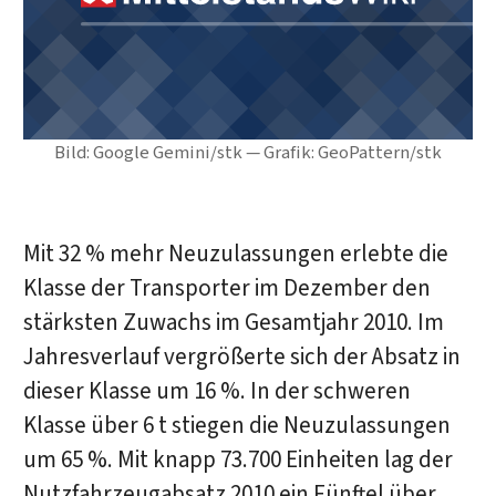
Bild: Google Gemini/stk — Grafik: GeoPattern/stk
Mit 32 % mehr Neuzulassungen erlebte die
Klasse der Transporter im Dezember den
stärksten Zuwachs im Gesamtjahr 2010. Im
Jahresverlauf vergrößerte sich der Absatz in
dieser Klasse um 16 %. In der schweren
Klasse über 6 t stiegen die Neuzulassungen
um 65 %. Mit knapp 73.700 Einheiten lag der
Nutzfahrzeugabsatz 2010 ein Fünftel über