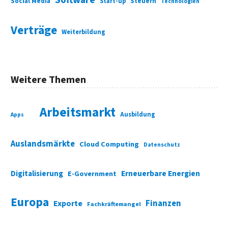
Social Media
Start-up
Steuern
Technologien
Verträge
Weiterbildung
Weitere Themen
Arbeitsmarkt
Ausbildung
Apps
Auslandsmärkte
Cloud Computing
Datenschutz
Digitalisierung
Erneuerbare Energien
E-Government
Europa
Finanzen
Exporte
Fachkräftemangel