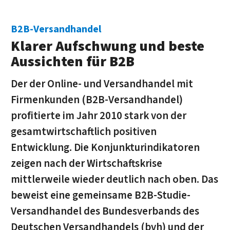
B2B-Versandhandel
Klarer Aufschwung und beste
Aussichten für B2B
Der der Online- und Versandhandel mit
Firmenkunden (B2B-Ver­sand­han­del)
profitierte im Jahr 2010 stark von der
gesamt­wirt­schaft­lich positiven
Entwicklung. Die Konjunkturindikatoren
zeigen nach der Wirtschaftskrise
mittlerweile wieder deutlich nach oben. Das
beweist eine gemeinsame B2B-Studie-
Versandhandel des Bundes­verbands des
Deutschen Versandhandels (bvh) und der