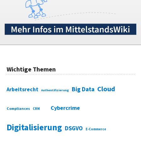
Wichtige Themen
Cloud
Big Data
Arbeitsrecht
Authentifizierung
Cybercrime
Compliances
CRM
Digitalisierung
DSGVO
E-Commerce