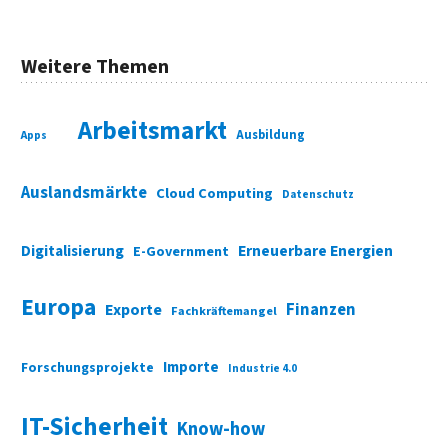
Weitere Themen
Arbeitsmarkt
Ausbildung
Apps
Auslandsmärkte
Cloud Computing
Datenschutz
Digitalisierung
Erneuerbare Energien
E-Government
Europa
Finanzen
Exporte
Fachkräftemangel
Importe
Forschungsprojekte
Industrie 4.0
IT-Sicherheit
Know-how