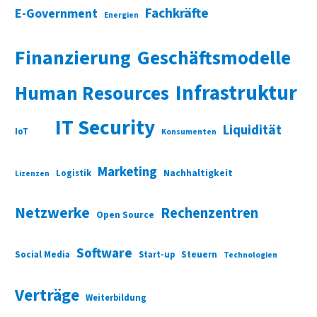
Fachkräfte
E-Government
Energien
Finanzierung
Geschäftsmodelle
Infrastruktur
Human Resources
IT Security
Liquidität
IoT
Konsumenten
Marketing
Nachhaltigkeit
Logistik
Lizenzen
Netzwerke
Rechenzentren
Open Source
Software
Social Media
Start-up
Steuern
Technologien
Verträge
Weiterbildung