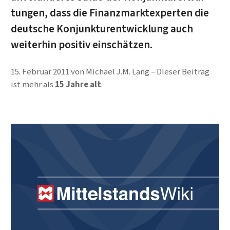
tun­gen, dass die Finanz­markt­ex­perten die
deut­sche Konjunkturentwicklung auch
weiterhin positiv ein­schätzen.
15. Februar 2011
von
Michael J.M. Lang
Dieser Beitrag
ist mehr als
15 Jahre alt
.