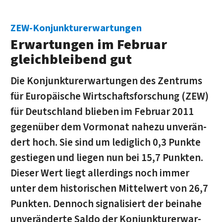
ZEW-Konjunkturerwartungen
Erwartungen im Februar
gleichbleibend gut
Die Konjunkturerwartungen des Zentrums
für Europäische Wirtschaftsfor­schung (ZEW)
für Deutschland blieben im Februar 2011
gegenüber dem Vormonat nahezu un­ver­än­
dert hoch. Sie sind um lediglich 0,3 Punkte
gestiegen und liegen nun bei 15,7 Punkten.
Dieser Wert liegt allerdings noch immer
unter dem historischen Mittelwert von 26,7
Punkten. Dennoch signalisiert der beinahe
unveränderte Saldo der Kon­junk­tur­er­war­