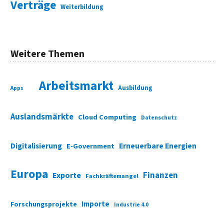
Verträge
Weiterbildung
Weitere Themen
Arbeitsmarkt
Ausbildung
Apps
Auslandsmärkte
Cloud Computing
Datenschutz
Digitalisierung
Erneuerbare Energien
E-Government
Europa
Finanzen
Exporte
Fachkräftemangel
Importe
Forschungsprojekte
Industrie 4.0