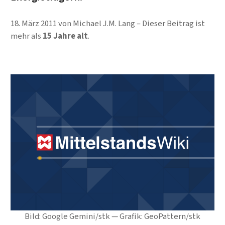
18. März 2011
von
Michael J.M. Lang
Dieser Beitrag ist
mehr als
15 Jahre alt
.
Bild: Google Gemini/stk — Grafik: GeoPattern/stk