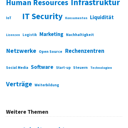
Infrastruktur
Human Resources
IT Security
Liquidität
IoT
Konsumenten
Marketing
Nachhaltigkeit
Logistik
Lizenzen
Netzwerke
Rechenzentren
Open Source
Software
Social Media
Start-up
Steuern
Technologien
Verträge
Weiterbildung
Weitere Themen