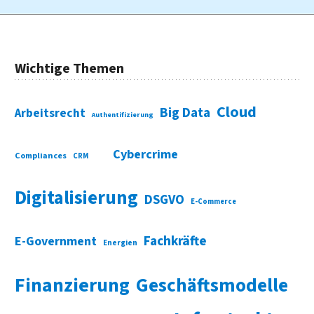
Wichtige Themen
Cloud
Big Data
Arbeitsrecht
Authentifizierung
Cybercrime
Compliances
CRM
Digitalisierung
DSGVO
E-Commerce
Fachkräfte
E-Government
Energien
Finanzierung
Geschäftsmodelle