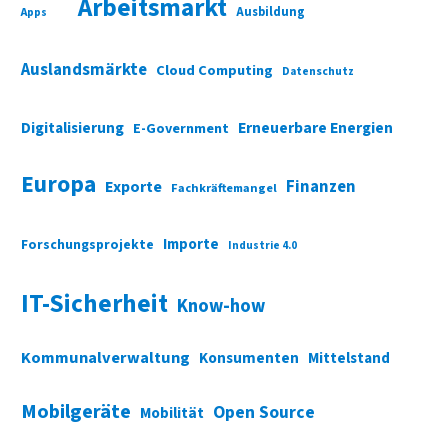
Arbeitsmarkt
Ausbildung
Apps
Auslandsmärkte
Cloud Computing
Datenschutz
Digitalisierung
Erneuerbare Energien
E-Government
Europa
Finanzen
Exporte
Fachkräftemangel
Importe
Forschungsprojekte
Industrie 4.0
IT-Sicherheit
Know-how
Kommunalverwaltung
Konsumenten
Mittelstand
Mobilgeräte
Open Source
Mobilität