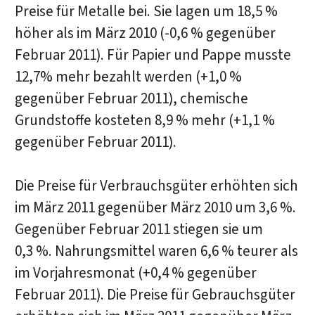
Preise für Metalle bei. Sie lagen um 18,5 %
höher als im März 2010 (-0,6 % gegenüber
Februar 2011). Für Papier und Pappe musste
12,7% mehr bezahlt werden (+1,0 %
gegenüber Februar 2011), chemische
Grundstoffe kosteten 8,9 % mehr (+1,1 %
gegenüber Februar 2011).
Die Preise für Verbrauchsgüter erhöhten sich
im März 2011 gegenüber März 2010 um 3,6 %.
Gegenüber Februar 2011 stiegen sie um
0,3 %. Nahrungsmittel waren 6,6 % teurer als
im Vorjahresmonat (+0,4 % gegenüber
Februar 2011). Die Preise für Gebrauchsgüter