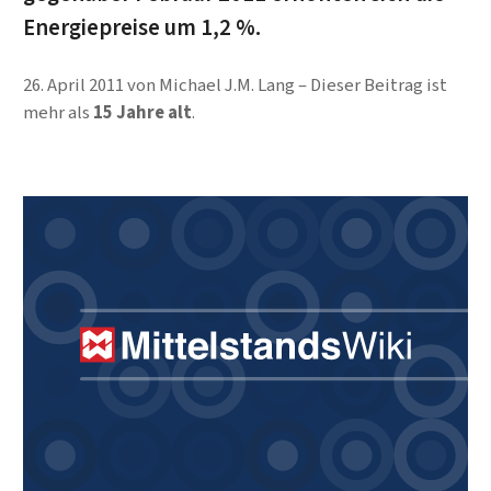
Energie­preise um 1,2 %.
26. April 2011
von
Michael J.M. Lang
Dieser Beitrag ist
mehr als
15 Jahre alt
.