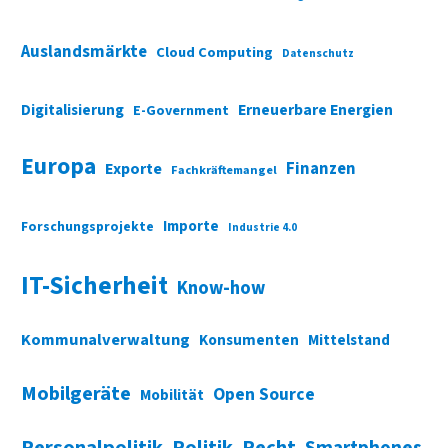
Auslandsmärkte
Cloud Computing
Datenschutz
Digitalisierung
Erneuerbare Energien
E-Government
Europa
Finanzen
Exporte
Fachkräftemangel
Importe
Forschungsprojekte
Industrie 4.0
IT-Sicherheit
Know-how
Kommunalverwaltung
Konsumenten
Mittelstand
Mobilgeräte
Open Source
Mobilität
Personalpolitik
Politik
Recht
Smartphones