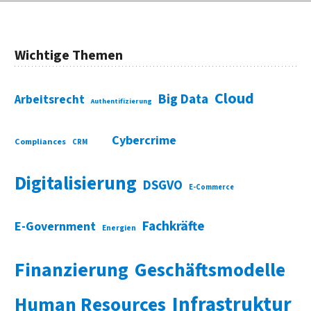
Wichtige Themen
Cloud
Big Data
Arbeitsrecht
Authentifizierung
Cybercrime
Compliances
CRM
Digitalisierung
DSGVO
E-Commerce
Fachkräfte
E-Government
Energien
Finanzierung
Geschäftsmodelle
Infrastruktur
Human Resources