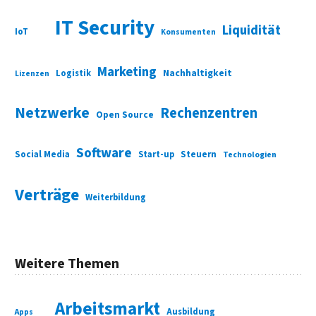
IT Security
Liquidität
IoT
Konsumenten
Marketing
Nachhaltigkeit
Logistik
Lizenzen
Netzwerke
Rechenzentren
Open Source
Software
Social Media
Start-up
Steuern
Technologien
Verträge
Weiterbildung
Weitere Themen
Arbeitsmarkt
Ausbildung
Apps