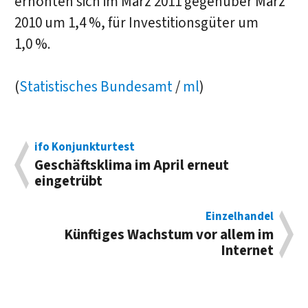
erhöhten sich im März 2011 gegenüber März
2010 um 1,4 %, für Investitionsgüter um
1,0 %.
(
Statistisches Bundesamt
/
ml
)
ifo Konjunkturtest
Geschäftsklima im April erneut
eingetrübt
Einzelhandel
Künftiges Wachstum vor allem im
Internet