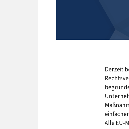
Derzeit b
Rechtsve
begründet
Unterneh
Maßnahme
einfachen
Alle EU-