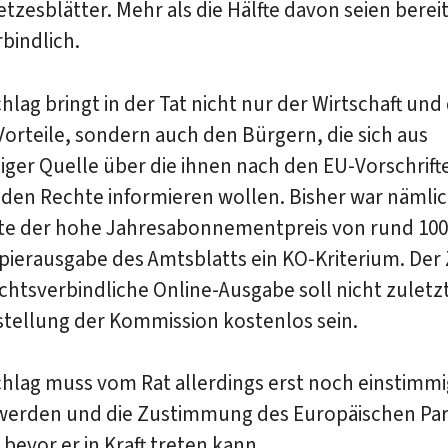
etzesblätter. Mehr als die Hälfte davon seien berei
bindlich.
hlag bringt in der Tat nicht nur der Wirtschaft und
Vorteile, sondern auch den Bürgern, die sich aus
iger Quelle über die ihnen nach den EU-Vorschrift
den Rechte informieren wollen. Bisher war nämlic
ute der hohe Jahresabonnementpreis von rund 100
apierausgabe des Amtsblatts ein KO-Kriterium. Der 
echtsverbindliche Online-Ausgabe soll nicht zuletz
stellung der Kommission kostenlos sein.
hlag muss vom Rat allerdings erst noch einstimmi
t werden und die Zustimmung des Europäischen Pa
 bevor er in Kraft treten kann.