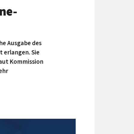
ine-
che Ausgabe des
 erlangen. Sie
 Laut Kommission
ehr