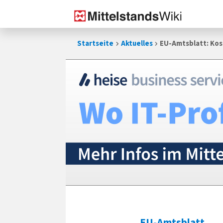
Zum
Startseite
Aktuelles
EU-Amtsblatt: Kos
Inhalt
springen
EU-Amtsblatt