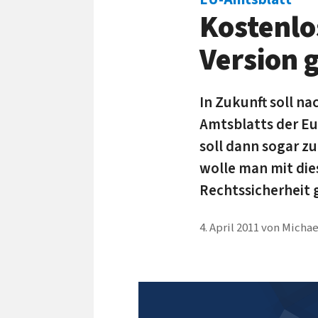
Kostenlo
Version 
In Zukunft soll n
Amtsblatts der Eu
soll dann sogar z
wolle man mit die
Rechtssicherheit 
4. April 2011
von
Michae