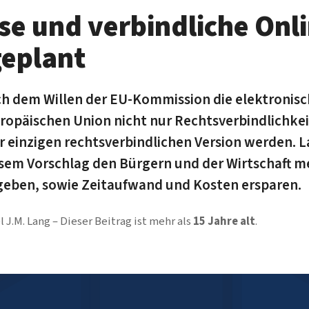
se und verbindliche Onl
geplant
ach dem Willen der EU-Kommission die elektro­nis
ropäischen Union nicht nur Rechtsverbindlichkeit
ur einzigen rechtsverbindlichen Version werden.
sem Vor­schlag den Bürgern und der Wirtschaft m
geben, sowie Zeitaufwand und Kosten ersparen.
l J.M. Lang
Dieser Beitrag ist mehr als
15 Jahre alt
.