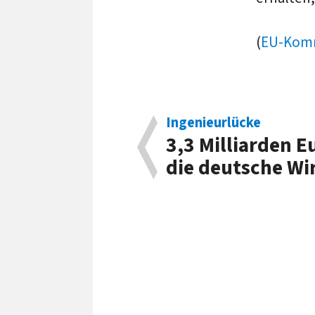
(
EU-Komm
Ingenieurlücke
3,3 Milliarden E
die deutsche Wi