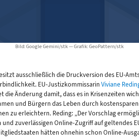
Bild: Google Gemini/stk — Grafik: GeoPattern/stk
esitzt ausschließlich die Druckversion des EU-Amt
rbindlichkeit. EU-Justizkommissarin
Viviane Redin
 die Änderung damit, dass es in Krisenzeiten wicht
men und Bürgern das Leben durch kostenspare
n zu erleichtern. Reding: „Der Vorschlag ermögli
 und zuverlässigen Online-Zugriff auf geltendes E
Mitgliedstaaten hätten ohnehin schon Online-Aus