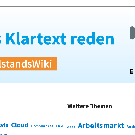
Weitere Themen
Cloud
Arbeitsmarkt
Data
Compliances
CRM
Ausb
Apps