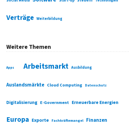
Social Media
Start-up
Steuern
Technologien
Verträge
Weiterbildung
Weitere Themen
Arbeitsmarkt
Ausbildung
Apps
Auslandsmärkte
Cloud Computing
Datenschutz
Digitalisierung
Erneuerbare Energien
E-Government
Europa
Finanzen
Exporte
Fachkräftemangel