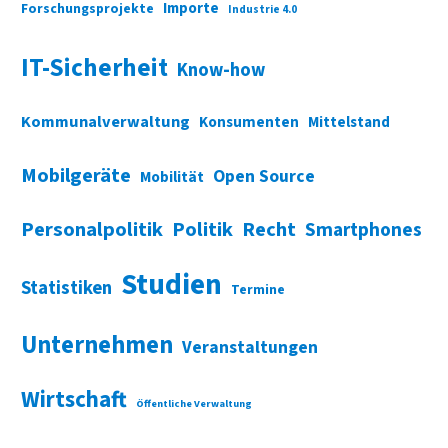
Importe
Forschungsprojekte
Industrie 4.0
IT-Sicherheit
Know-how
Kommunalverwaltung
Konsumenten
Mittelstand
Mobilgeräte
Open Source
Mobilität
Personalpolitik
Politik
Recht
Smartphones
Studien
Statistiken
Termine
Unternehmen
Veranstaltungen
Wirtschaft
Öffentliche Verwaltung