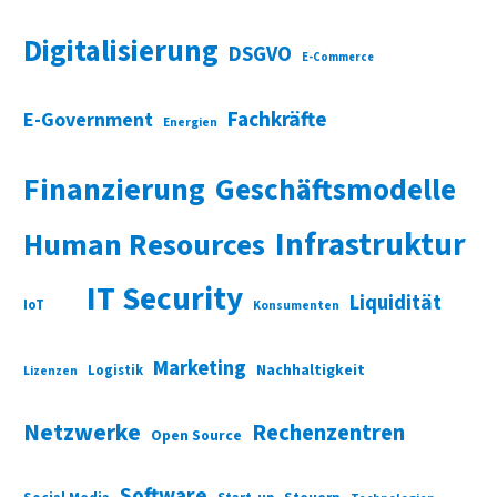
Digitalisierung
DSGVO
E-Commerce
Fachkräfte
E-Government
Energien
Finanzierung
Geschäftsmodelle
Infrastruktur
Human Resources
IT Security
Liquidität
IoT
Konsumenten
Marketing
Nachhaltigkeit
Logistik
Lizenzen
Netzwerke
Rechenzentren
Open Source
Software