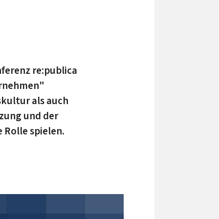
ferenz re:publica
ternehmen"
kultur als auch
tzung und der
Rolle spielen.