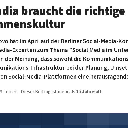
dia braucht die richtige
hmenskultur
o hat im April auf der Berliner Social-Media-Kon
Media-Experten zum Thema "Social Media im Un
n der Meinung, dass sowohl die Kommunikations
unikations-Infrastruktur bei der Planung, Umse
on Social-Media-Plattformen eine herausragende 
 Strömer
Dieser Beitrag ist mehr als
15 Jahre alt
.