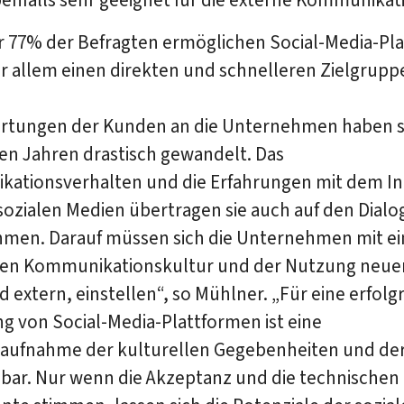
r 77% der Befragten ermöglichen Social-Media-Pl
r allem einen direkten und schnelleren Zielgrupp
artungen der Kunden an die Unternehmen haben si
en Jahren drastisch gewandelt. Das
ationsverhalten und die Erfahrungen mit dem In
ozialen Medien übertragen sie auch auf den Dialo
men. Darauf müssen sich die Unternehmen mit ei
en Kommunikationskultur und der Nutzung neuer
d extern, einstellen“, so Mühlner. „Für eine erfolg
g von Social-Media-Plattformen ist eine
aufnahme der kulturellen Gegebenheiten und der
bar. Nur wenn die Akzeptanz und die technischen