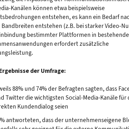
edia-Kanälen können etwa beispielsweise
itsbedrohungen entstehen, es kann ein Bedarf na
 Bandbreiten entstehen (z.B. bei starker Video-N
Einbindung bestimmter Plattformen in bestehende
mensanwendungen erfordert zusätzliche
ungsleistung.
Ergebnisse der Umfrage:
weils 88% und 74% der Befragten sagten, dass Fa
d Twitter die wichtigsten Social-Media-Kanäle für
rekten Kundendialog seien
% antworteten, dass der unternehmenseigene Bl
enfalls sehr geeignet für die externe Kommunikati