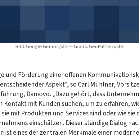
Bild: Google Gemini/stk — Grafik: GeoPattern/stk
ege und Förderung einer offenen Kommunikationsku
 entscheidender Aspekt“, so Carl Mühlner, Vorsitz
sführung, Damovo. „Dazu gehört, dass Unterneh
en Kontakt mit Kunden suchen, um zu erfahren, wi
 sie mit Produkten und Services sind oder wie sie
rnehmens einschätzen. Dieser ständige Dialog nac
n ist eines der zentralen Merkmale einer modern