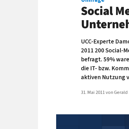
Social Me
Unterne
UCC-Experte Damov
2011 200 Social-
befragt. 59% ware
die IT- bzw. Komm
aktiven Nutzung v
31. Mai 2011
von
Gerald