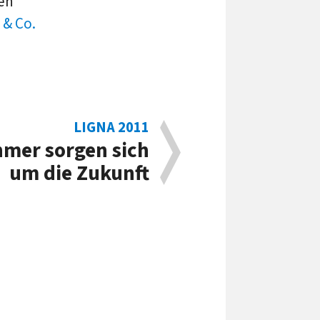
len
& Co.
LIGNA 2011
mer sorgen sich
um die Zukunft