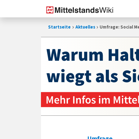
Zum
Startseite
Aktuelles
Umfrage: Social M
Inhalt
springen
Umfrage