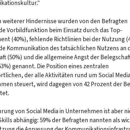
ationskultur.“
h weiterer Hindernisse wurden von den Befragten
e Vorbildfunktion beim Einsatz durch das Top-
nt (40%), fehlende Richtlinien bei der Nutzung (
e Kommunikation des tatsächlichen Nutzens an d
ft (50%) und die allgemeine Angst der Belegschaf
3%) genannt. Die Position eines zentralen
tlichen, der alle Aktivitäten rund um Social Medi
men steuert, wird dagegen von 42 Prozent der Be
tet.
hrung von Social Media in Unternehmen ist aber ni
Skills abhängig: 59% der Befragten nannten als wic
tzung die Anpassung der Kommunikationsinfrastru