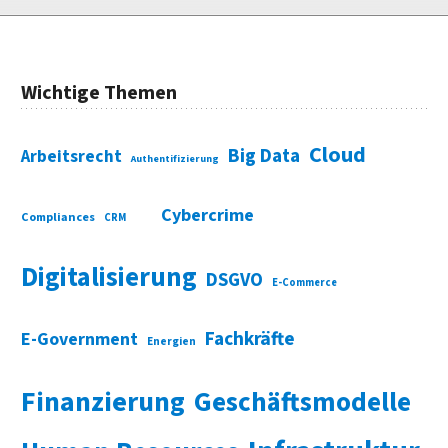
Wichtige Themen
Cloud
Big Data
Arbeitsrecht
Authentifizierung
Cybercrime
Compliances
CRM
Digitalisierung
DSGVO
E-Commerce
Fachkräfte
E-Government
Energien
Finanzierung
Geschäftsmodelle