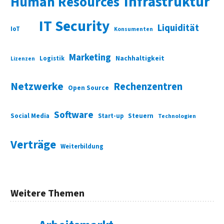
Infrastruktur
Human Resources
IT Security
Liquidität
IoT
Konsumenten
Marketing
Nachhaltigkeit
Logistik
Lizenzen
Netzwerke
Rechenzentren
Open Source
Software
Social Media
Start-up
Steuern
Technologien
Verträge
Weiterbildung
Weitere Themen