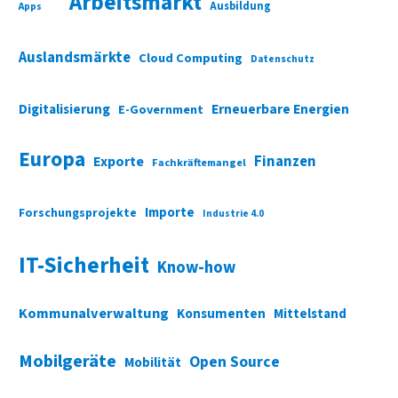
Arbeitsmarkt
Ausbildung
Apps
Auslandsmärkte
Cloud Computing
Datenschutz
Digitalisierung
Erneuerbare Energien
E-Government
Europa
Finanzen
Exporte
Fachkräftemangel
Importe
Forschungsprojekte
Industrie 4.0
IT-Sicherheit
Know-how
Kommunalverwaltung
Konsumenten
Mittelstand
Mobilgeräte
Open Source
Mobilität