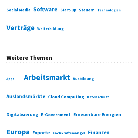
Software
Social Media
Start-up
Steuern
Technologien
Verträge
Weiterbildung
Weitere Themen
Arbeitsmarkt
Ausbildung
Apps
Auslandsmärkte
Cloud Computing
Datenschutz
Digitalisierung
Erneuerbare Energien
E-Government
Europa
Finanzen
Exporte
Fachkräftemangel