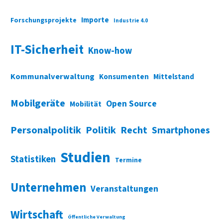
Importe
Forschungsprojekte
Industrie 4.0
IT-Sicherheit
Know-how
Kommunalverwaltung
Konsumenten
Mittelstand
Mobilgeräte
Open Source
Mobilität
Personalpolitik
Politik
Recht
Smartphones
Studien
Statistiken
Termine
Unternehmen
Veranstaltungen
Wirtschaft
Öffentliche Verwaltung