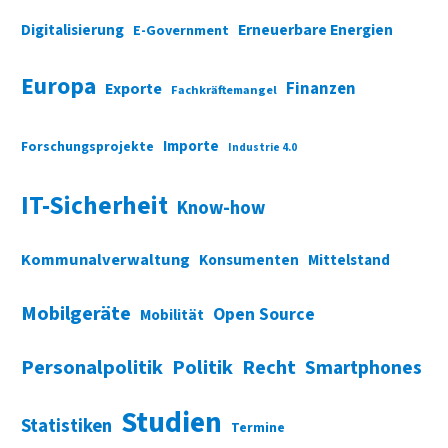
Digitalisierung
Erneuerbare Energien
E-Government
Europa
Finanzen
Exporte
Fachkräftemangel
Importe
Forschungsprojekte
Industrie 4.0
IT-Sicherheit
Know-how
Kommunalverwaltung
Konsumenten
Mittelstand
Mobilgeräte
Open Source
Mobilität
Personalpolitik
Politik
Recht
Smartphones
Studien
Statistiken
Termine