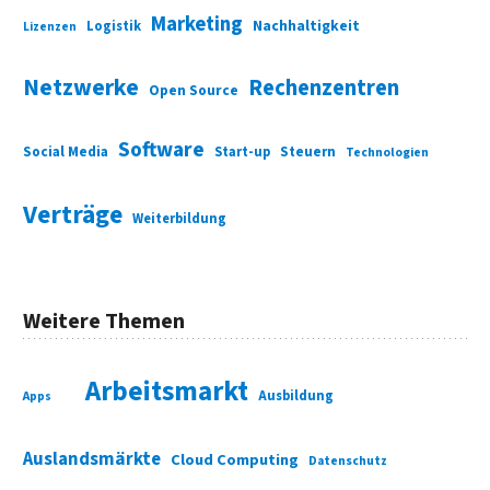
Marketing
Nachhaltigkeit
Logistik
Lizenzen
Netzwerke
Rechenzentren
Open Source
Software
Social Media
Start-up
Steuern
Technologien
Verträge
Weiterbildung
Weitere Themen
Arbeitsmarkt
Ausbildung
Apps
Auslandsmärkte
Cloud Computing
Datenschutz