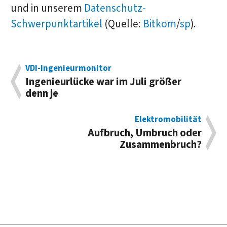
und in unserem
Datenschutz-
Schwerpunktartikel
(Quelle:
Bitkom
/
sp
).
VDI-Ingenieurmonitor
Ingenieurlücke war im Juli größer
denn je
Elektromobilität
Aufbruch, Umbruch oder
Zusammenbruch?