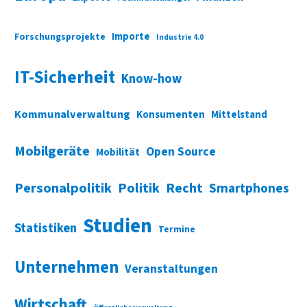
Importe
Forschungsprojekte
Industrie 4.0
IT-Sicherheit
Know-how
Kommunalverwaltung
Konsumenten
Mittelstand
Mobilgeräte
Open Source
Mobilität
Personalpolitik
Politik
Recht
Smartphones
Studien
Statistiken
Termine
Unternehmen
Veranstaltungen
Wirtschaft