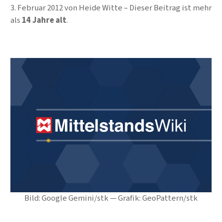
3. Februar 2012
von
Heide Witte
Dieser Beitrag ist mehr
als
14 Jahre alt
.
Bild: Google Gemini/stk — Grafik: GeoPattern/stk