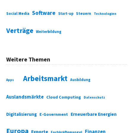
Software
Social Media
Start-up
Steuern
Technologien
Verträge
Weiterbildung
Weitere Themen
Arbeitsmarkt
Ausbildung
Apps
Auslandsmärkte
Cloud Computing
Datenschutz
Digitalisierung
Erneuerbare Energien
E-Government
Europa
Finanzen
Exporte
Fachkräftemangel