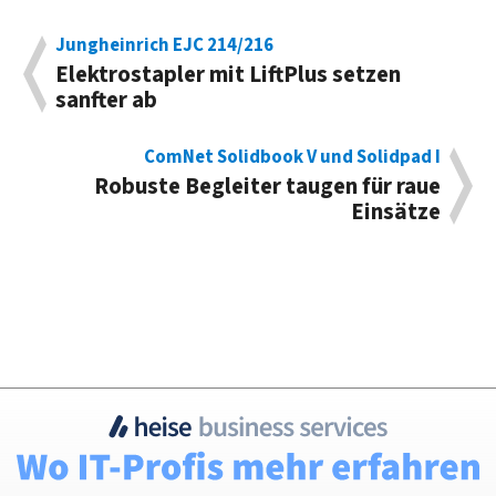
Jungheinrich EJC 214/216
Elektrostapler mit LiftPlus setzen
sanfter ab
ComNet Solidbook V und Solidpad I
Robuste Begleiter taugen für raue
Einsätze