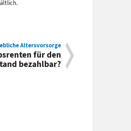
ltlich.
iebliche Altersvorsorge
bsrenten für den
stand bezahlbar?