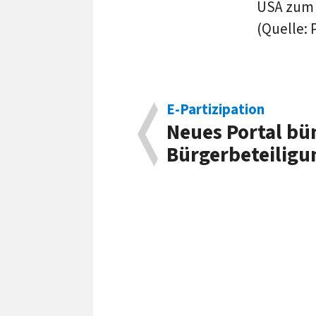
USA zum g
(Quelle: 
E-Partizipation
Neues Portal bü
Bürgerbeteiligu