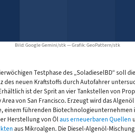
Bild: Google Gemini/stk — Grafik: GeoPattern/stk
vierwöchigen Testphase des „SoladieselBD“ soll di
z des neuen Kraftstoffs durch Autofahrer untersu
rhältlich ist der Sprit an vier Tankstellen von Pro
y Area von San Francisco. Erzeugt wird das Algenöl
, einem führenden Biotechnologieunternehmen 
der Herstellung von Öl
aus erneuerbaren Quellen
ukten
aus Mikroalgen. Die Diesel-Algenöl-Mischung 