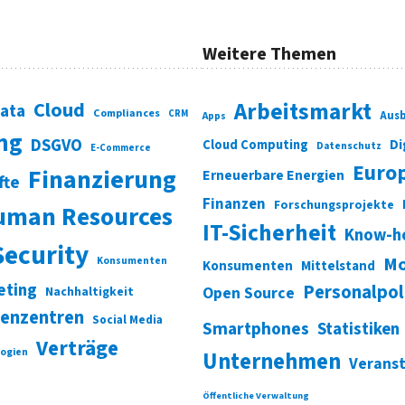
Weitere Themen
Cloud
Arbeitsmarkt
Data
Compliances
CRM
Ausb
Apps
ung
DSGVO
Di
Cloud Computing
Datenschutz
E-Commerce
Euro
Finanzierung
Erneuerbare Energien
fte
Finanzen
Forschungsprojekte
uman Resources
IT-Sicherheit
Know-h
Security
Mo
Konsumenten
Konsumenten
Mittelstand
eting
Personalpol
Open Source
Nachhaltigkeit
enzentren
Social Media
Smartphones
Statistiken
Verträge
ogien
Unternehmen
Verans
Öffentliche Verwaltung