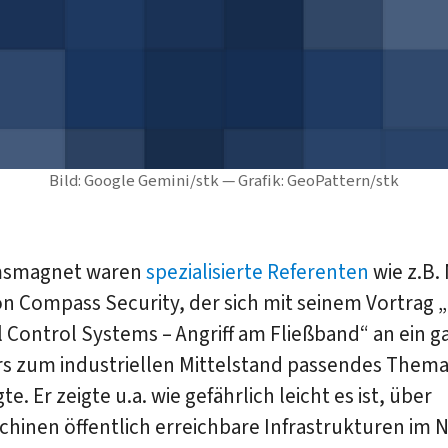
Bild: Google Gemini/stk — Grafik: GeoPattern/stk
msmagnet waren
spezialisierte Referenten
wie z.B.
on Compass Security, der sich mit seinem Vortrag 
l Control Systems – Angriff am Fließband“ an ein g
s zum industriellen Mittelstand passendes Them
e. Er zeigte u.a. wie gefährlich leicht es ist, über
hinen öffentlich erreichbare Infrastrukturen im 