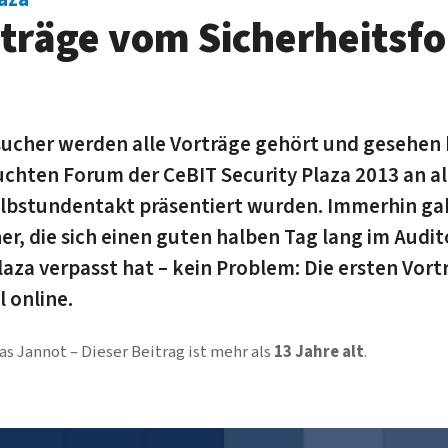
rträge vom Sicherheitsf
ucher werden alle Vorträge gehört und gesehen 
hten Forum der CeBIT Security Plaza 2013 an al
bstundentakt präsentiert wurden. Immerhin gab
er, die sich einen guten halben Tag lang im Audit
laza verpasst hat – kein Problem: Die ersten Vor
 online.
s Jannot
Dieser Beitrag ist mehr als
13 Jahre alt
.