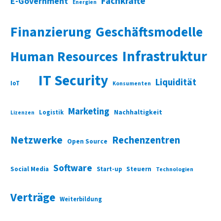
Fachkräfte
E-Government
Energien
Finanzierung
Geschäftsmodelle
Infrastruktur
Human Resources
IT Security
Liquidität
IoT
Konsumenten
Marketing
Nachhaltigkeit
Logistik
Lizenzen
Netzwerke
Rechenzentren
Open Source
Software
Social Media
Start-up
Steuern
Technologien
Verträge
Weiterbildung