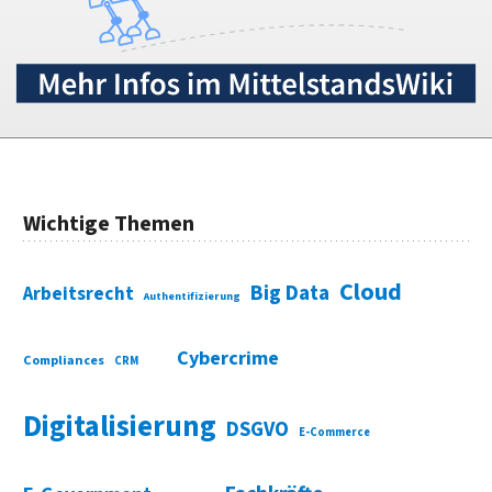
Wichtige Themen
Cloud
Big Data
Arbeitsrecht
Authentifizierung
Cybercrime
Compliances
CRM
Digitalisierung
DSGVO
E-Commerce