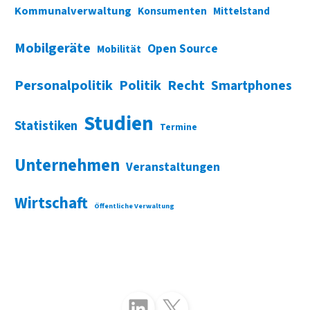
Kommunalverwaltung
Konsumenten
Mittelstand
Mobilgeräte
Open Source
Mobilität
Personalpolitik
Politik
Recht
Smartphones
Studien
Statistiken
Termine
Unternehmen
Veranstaltungen
Wirtschaft
Öffentliche Verwaltung
Folgen Sie uns auf LinkedIn
Folgen Sie uns auf X (Twitter)