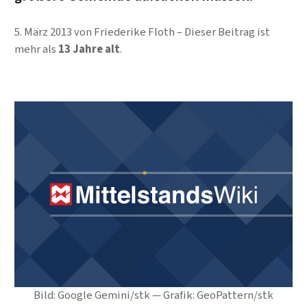
5. März 2013
von
Friederike Floth
Dieser Beitrag ist
mehr als
13 Jahre alt
.
Bild: Google Gemini/stk — Grafik: GeoPattern/stk