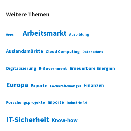
Weitere Themen
Arbeitsmarkt
Ausbildung
Apps
Auslandsmärkte
Cloud Computing
Datenschutz
Digitalisierung
Erneuerbare Energien
E-Government
Europa
Finanzen
Exporte
Fachkräftemangel
Importe
Forschungsprojekte
Industrie 4.0
IT-Sicherheit
Know-how