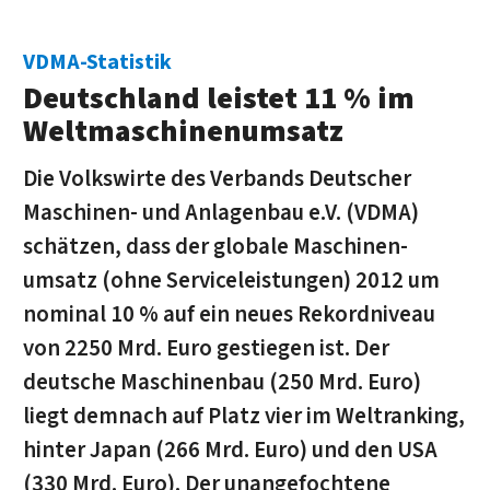
VDMA-Statistik
Deutschland leistet 11 % im
Weltmaschinenumsatz
Die Volkswirte des Verbands Deutscher
Maschinen- und Anlagen­bau e.V. (VDMA)
schätzen, dass der globale Maschinen­
umsatz (ohne Service­leistungen) 2012 um
nominal 10 % auf ein neues Rekord­niveau
von 2250 Mrd. Euro ge­stiegen ist. Der
deutsche Maschinen­bau (250 Mrd. Euro)
liegt dem­nach auf Platz vier im Welt­ranking,
hinter Japan (266 Mrd. Euro) und den USA
(330 Mrd. Euro). Der un­ange­fochtene