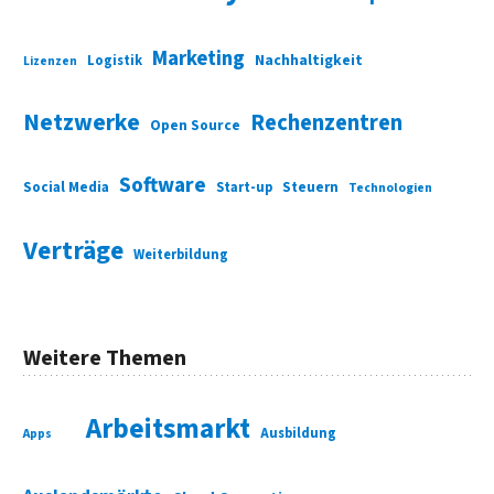
Marketing
Nachhaltigkeit
Logistik
Lizenzen
Netzwerke
Rechenzentren
Open Source
Software
Social Media
Start-up
Steuern
Technologien
Verträge
Weiterbildung
Weitere Themen
Arbeitsmarkt
Ausbildung
Apps