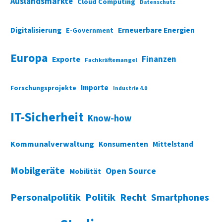
Auslandsmärkte
Cloud Computing
Datenschutz
Digitalisierung
Erneuerbare Energien
E-Government
Europa
Finanzen
Exporte
Fachkräftemangel
Importe
Forschungsprojekte
Industrie 4.0
IT-Sicherheit
Know-how
Kommunalverwaltung
Konsumenten
Mittelstand
Mobilgeräte
Open Source
Mobilität
Personalpolitik
Politik
Recht
Smartphones