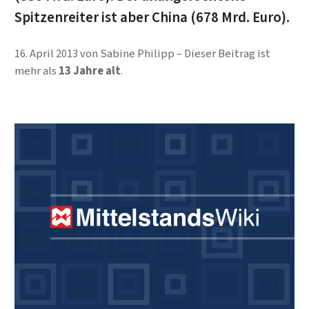
Spitzen­reiter ist aber China (678 Mrd. Euro).
16. April 2013
von
Sabine Philipp
Dieser Beitrag ist
mehr als
13 Jahre alt
.