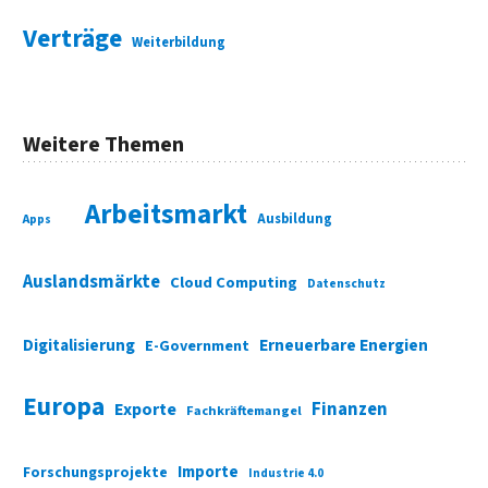
Verträge
Weiterbildung
Weitere Themen
Arbeitsmarkt
Ausbildung
Apps
Auslandsmärkte
Cloud Computing
Datenschutz
Digitalisierung
Erneuerbare Energien
E-Government
Europa
Finanzen
Exporte
Fachkräftemangel
Importe
Forschungsprojekte
Industrie 4.0