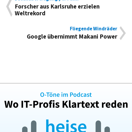
Forscher aus Karlsruhe erzielen
Weltrekord
Fliegende Windräder
Google übernimmt Makani Power