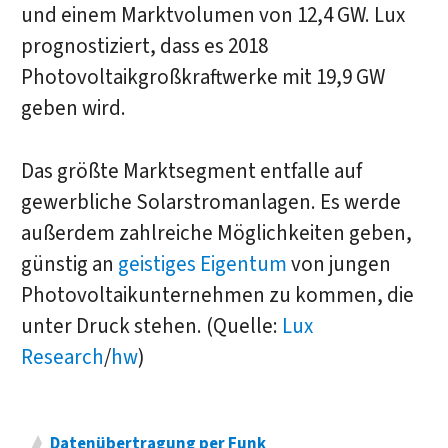
und einem Marktvolumen von 12,4 GW. Lux
prognostiziert, dass es 2018
Photovoltaikgroßkraftwerke mit 19,9 GW
geben wird.
Das größte Marktsegment entfalle auf
gewerbliche Solarstromanlagen. Es werde
außerdem zahlreiche Möglichkeiten geben,
günstig an
geistiges Eigentum
von jungen
Photovoltaikunternehmen zu kommen, die
unter Druck stehen. (Quelle:
Lux
Research
/
hw
)
Datenübertragung per Funk