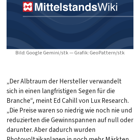
Bild: Google Gemini/stk — Grafik: GeoPattern/stk
„Der Albtraum der Hersteller verwandelt
sich in einen langfristigen Segen für die
Branche“, meint Ed Cahill von Lux Research.
„Die Preise waren so niedrig wie noch nie und
reduzierten die Gewinnspannen auf null oder
darunter. Aber dadurch wurden
Photovoltaikanlagen in noch mehr Märkten