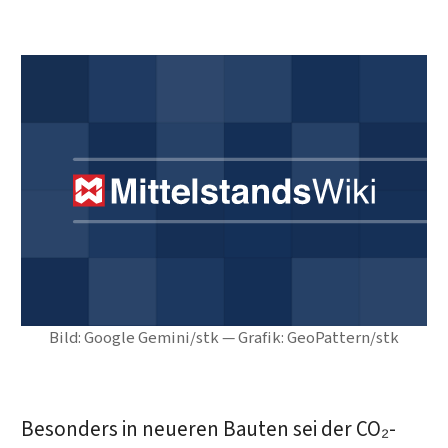
Bild: Google Gemini/stk — Grafik: GeoPattern/stk
Besonders in neueren Bauten sei der CO₂-