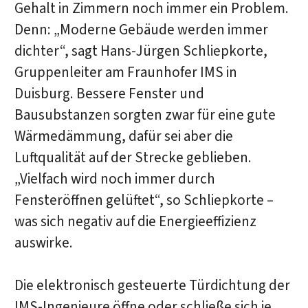
Gehalt in Zimmern noch immer ein Problem.
Denn: „Moderne Gebäude werden immer
dichter“, sagt Hans-Jürgen Schliepkorte,
Gruppenleiter am Fraunhofer IMS in
Duisburg. Bessere Fenster und
Bausubstanzen sorgten zwar für eine gute
Wärmedämmung, dafür sei aber die
Luftqualität auf der Strecke geblieben.
„Vielfach wird noch immer durch
Fensteröffnen gelüftet“, so Schliepkorte –
was sich negativ auf die Energieeffizienz
auswirke.
Die elektronisch gesteuerte Türdichtung der
IMS-Ingenieure öffne oder schließe sich je