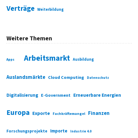
Verträge
Weiterbildung
Weitere Themen
Arbeitsmarkt
Ausbildung
Apps
Auslandsmärkte
Cloud Computing
Datenschutz
Digitalisierung
Erneuerbare Energien
E-Government
Europa
Finanzen
Exporte
Fachkräftemangel
Importe
Forschungsprojekte
Industrie 4.0