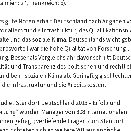
annien: 27, Frankreich: 6).
s gute Noten erhält Deutschland nach Angaben v
or allem für die Infrastruktur, das Qualifikationsn
äfte und das soziale Klima. Deutschlands wichtigst
rbsvorteil war die hohe Qualität von Forschung 
ng. Besser als Vergleichsjahr davor schnitt Deuts
lität und Transparenz des politischen und rechtli
und beim sozialen Klima ab. Geringfügig schlecht
r die Infrastruktur und die Arbeitskosten.
tudie „Standort Deutschland 2013 – Erfolg und
rtung“ wurden Manager von 808 internationalen
men gefragt; vertiefende Fragen zum Standort
nd richteten sich an weitere 201 ausländische