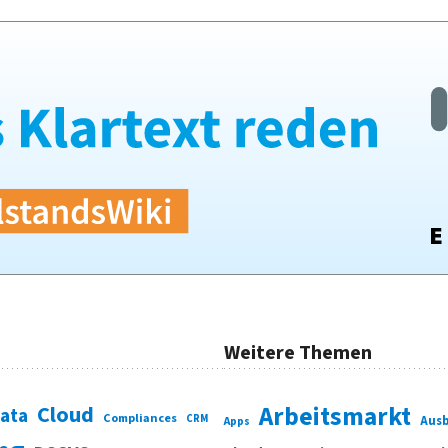
Weitere Themen
Cloud
Arbeitsmarkt
Data
Compliances
CRM
Ausb
Apps