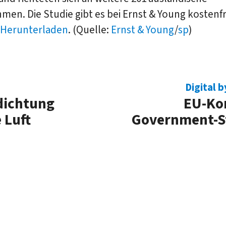
en. Die Studie gibt es bei Ernst & Young kostenfre
Herunterladen
. (Quelle:
Ernst & Young
/
sp
)
Digital 
rdichtung
EU-Kom
 Luft
Government-St