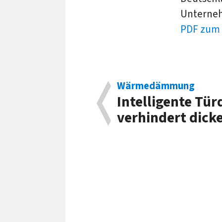
Unternehm
PDF zum 
Wärmedämmung
Intelligente Tü
verhindert dicke