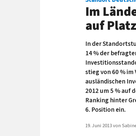
Im Länd
auf Platz
In der Standortst
14 % der befragte
Investitionsstand
stieg von 60 % im
ausländischen Inv
2012 um 5 % auf 
Ranking hinter Gr
6. Position ein.
19. Juni 2013
von
Sabine