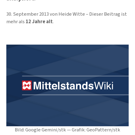
30. September 2013
von
Heide Witte
Dieser Beitrag ist
mehr als
12 Jahre alt
.
Bild: Google Gemini/stk — Grafik: GeoPattern/stk