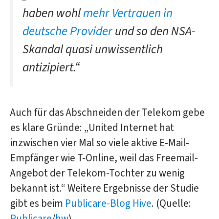
haben wohl
mehr Vertrauen in
deutsche Provider
und so den NSA-
Skandal quasi unwissentlich
antizipiert.“
Auch für das Abschneiden der Telekom gebe
es klare Gründe: „United Internet hat
inzwischen vier Mal so viele aktive E-Mail-
Empfänger wie T-Online, weil das Freemail-
Angebot der Telekom-Tochter zu wenig
bekannt ist.“ Weitere Ergebnisse der Studie
gibt es beim
Publicare-Blog Hive
. (Quelle:
Publicare
/
hw
)