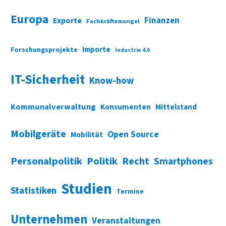
Europa
Finanzen
Exporte
Fachkräftemangel
Importe
Forschungsprojekte
Industrie 4.0
IT-Sicherheit
Know-how
Kommunalverwaltung
Konsumenten
Mittelstand
Mobilgeräte
Open Source
Mobilität
Personalpolitik
Politik
Recht
Smartphones
Studien
Statistiken
Termine
Unternehmen
Veranstaltungen