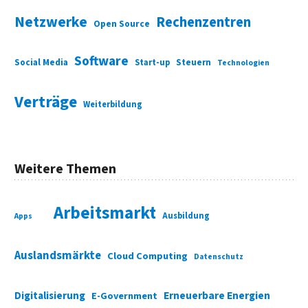
Netzwerke
Rechenzentren
Open Source
Software
Social Media
Start-up
Steuern
Technologien
Verträge
Weiterbildung
Weitere Themen
Arbeitsmarkt
Ausbildung
Apps
Auslandsmärkte
Cloud Computing
Datenschutz
Digitalisierung
Erneuerbare Energien
E-Government