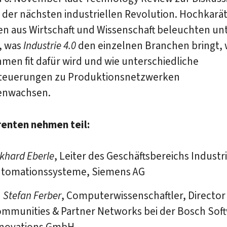
der nächsten industriellen Revolution. Hochkarät
en aus Wirtschaft und Wissenschaft beleuchten un
, was
Industrie 4.0
den einzelnen Branchen bringt, 
en fit dafür wird und wie unterschiedliche
teuerungen zu Produktionsnetzwerken
nwachsen.
renten nehmen teil:
khard Eberle
, Leiter des Geschäftsbereichs Industri
tomationssysteme, Siemens AG
. Stefan Ferber
, Computerwissenschaftler, Director
mmunities & Partner Networks bei der Bosch Sof
novations GmbH