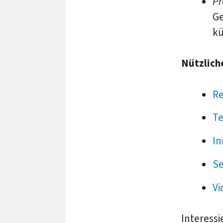
Pr
Ge
kü
Nützlich
Re
Te
In
Se
Vi
Interessi