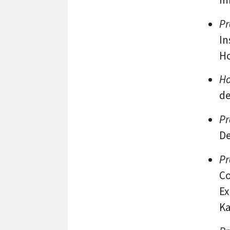
Pr
In
Ho
Ho
de
Pr
De
Pr
Co
Ex
Ka