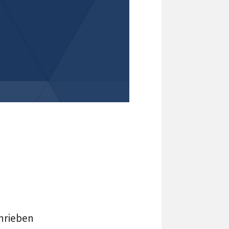
chrieben