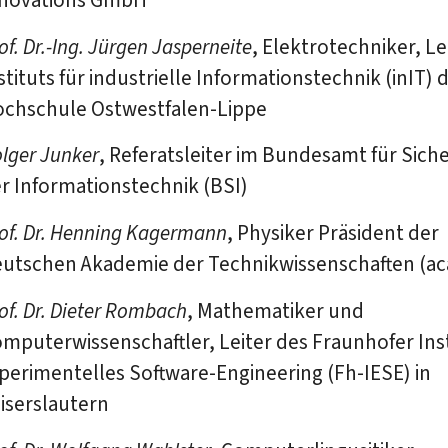
of. Dr.-Ing. Jürgen Jasperneite
, Elektrotechniker, Le
stituts für industrielle Informationstechnik (inIT) 
chschule Ostwestfalen-Lippe
lger Junker
, Referatsleiter im Bundesamt für Siche
r Informationstechnik (BSI)
of. Dr. Henning Kagermann
, Physiker Präsident der
utschen Akademie der Technikwissenschaften (ac
of. Dr. Dieter Rombach
, Mathematiker und
mputerwissenschaftler, Leiter des Fraunhofer Inst
perimentelles Software-Engineering (Fh-IESE) in
iserslautern