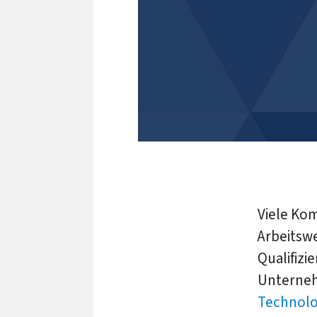
Viele Ko
Arbeitswe
Qualifiz
Unterneh
Technolo