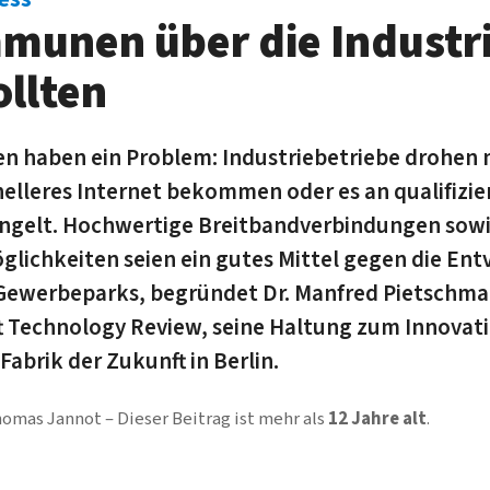
unen über die Industri
ollten
haben ein Problem: Industriebetriebe drohen
nelleres Internet bekommen oder es an qualifizie
angelt. Hochwertige Breitbandverbindungen sowi
lichkeiten seien ein gutes Mittel gegen die En
 Gewerbeparks, begründet Dr. Manfred Pietschm
ft Technology Review, seine Haltung zum Innova
 Fabrik der Zukunft in Berlin.
omas Jannot
Dieser Beitrag ist mehr als
12 Jahre alt
.