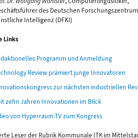
of. Dr. Wolfgang Wahlster
, Computerlingusitiker,
schäftsführer des Deutschen Forschungszentrum
nstliche Intelligenz (DFKI)
e Links
daktionelles Programm und Anmeldung
chnology Review prämiert junge Innovatoren
novationskongress zur nächsten industriellen Rev
it zehn Jahren Innovationen im Blick
deo von Hyperraum.TV zum Kongress
erte Leser der Rubrik Kommunale ITK im Mittelsta