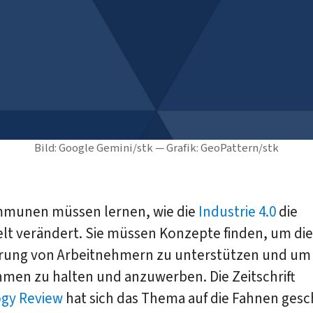
Bild: Google Gemini/stk — Grafik: GeoPattern/stk
mmunen müssen lernen, wie die
Industrie 4.0
die
lt verändert. Sie müssen Konzepte finden, um die
ierung von Arbeitnehmern zu unterstützen und um
men zu halten und anzuwerben. Die Zeitschrift
gy Review
hat sich das Thema auf die Fahnen ges