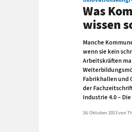
Was Komm
wissen s
Manche Kommunen 
wenn sie kein sch
Arbeitskräften m
Weiterbildungsmög
Fabrikhallen und
der Fachzeitschri
Industrie 4.0 – Die
16. Oktober 2013
von
Th