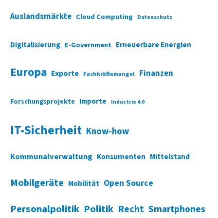
Auslandsmärkte
Cloud Computing
Datenschutz
Digitalisierung
Erneuerbare Energien
E-Government
Europa
Finanzen
Exporte
Fachkräftemangel
Importe
Forschungsprojekte
Industrie 4.0
IT-Sicherheit
Know-how
Kommunalverwaltung
Konsumenten
Mittelstand
Mobilgeräte
Open Source
Mobilität
Personalpolitik
Politik
Recht
Smartphones