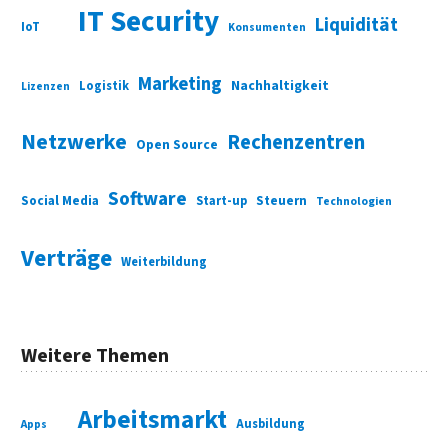
IT Security
Liquidität
IoT
Konsumenten
Marketing
Nachhaltigkeit
Logistik
Lizenzen
Netzwerke
Rechenzentren
Open Source
Software
Social Media
Start-up
Steuern
Technologien
Verträge
Weiterbildung
Weitere Themen
Arbeitsmarkt
Ausbildung
Apps