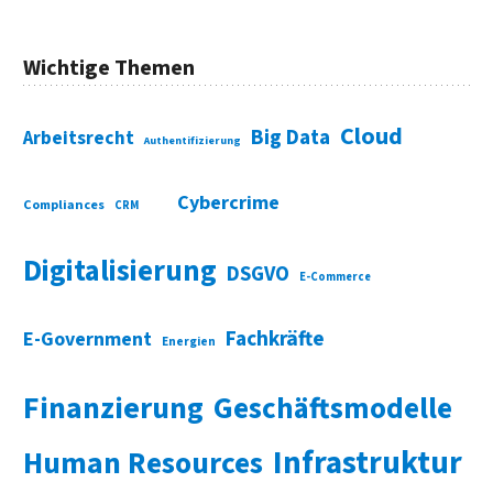
Wichtige Themen
Cloud
Big Data
Arbeitsrecht
Authentifizierung
Cybercrime
Compliances
CRM
Digitalisierung
DSGVO
E-Commerce
Fachkräfte
E-Government
Energien
Finanzierung
Geschäftsmodelle
Infrastruktur
Human Resources