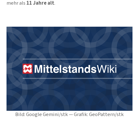
mehr als
11 Jahre alt
.
Bild: Google Gemini/stk — Grafik: GeoPattern/stk