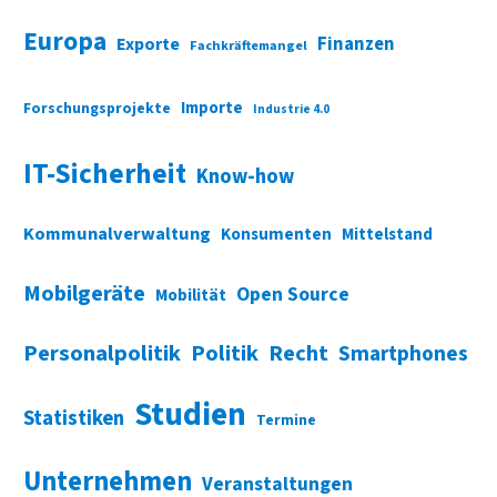
Europa
Finanzen
Exporte
Fachkräftemangel
Importe
Forschungsprojekte
Industrie 4.0
IT-Sicherheit
Know-how
Kommunalverwaltung
Konsumenten
Mittelstand
Mobilgeräte
Open Source
Mobilität
Personalpolitik
Politik
Recht
Smartphones
Studien
Statistiken
Termine
Unternehmen
Veranstaltungen