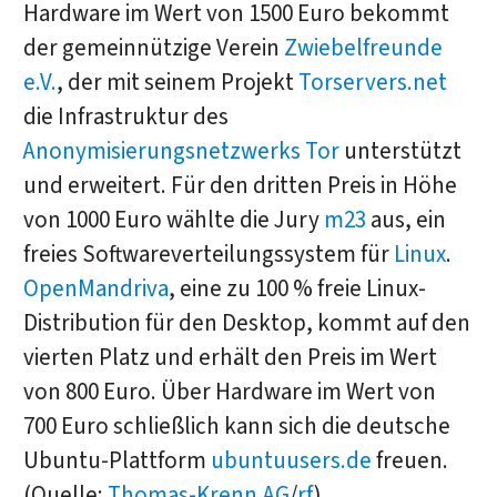
Hardware im Wert von 1500 Euro bekommt
der gemeinnützige Verein
Zwiebelfreunde
e.V.
, der mit seinem Projekt
Torservers.net
die Infrastruktur des
Anonymisierungsnetzwerks
Tor
unterstützt
und erweitert. Für den dritten Preis in Höhe
von 1000 Euro wählte die Jury
m23
aus, ein
freies Softwareverteilungssystem für
Linux
.
OpenMandriva
, eine zu 100 % freie Linux-
Distribution für den Desktop, kommt auf den
vierten Platz und erhält den Preis im Wert
von 800 Euro. Über Hardware im Wert von
700 Euro schließlich kann sich die deutsche
Ubuntu-Plattform
ubuntuusers.de
freuen.
(Quelle:
Thomas-Krenn.AG
/
rf
)