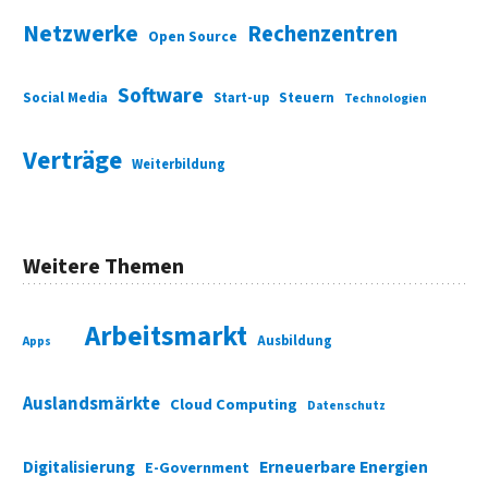
Netzwerke
Rechenzentren
Open Source
Software
Social Media
Start-up
Steuern
Technologien
Verträge
Weiterbildung
Weitere Themen
Arbeitsmarkt
Ausbildung
Apps
Auslandsmärkte
Cloud Computing
Datenschutz
Digitalisierung
Erneuerbare Energien
E-Government