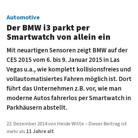
Automotive
Der BMW i3 parkt per
Smartwatch von allein ein
Mit neuartigen Sensoren zeigt BMW auf der
CES 2015 vom 6. bis 9. Januar 2015 in Las
Vegas u.a., wie komplett kollisionsfreies und
vollautomatisiertes Fahren möglich ist. Dort
führt das Unternehmen z.B. vor, wie man
moderne Autos fahrerlos per Smartwatch in
Parkhäusern abstellt.
22. Dezember 2014
von
Heide Witte
Dieser Beitrag ist
mehr als
11 Jahre alt
.