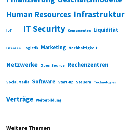
Infrastruktur
Human Resources
IT Security
Liquidität
IoT
Konsumenten
Marketing
Nachhaltigkeit
Logistik
Lizenzen
Netzwerke
Rechenzentren
Open Source
Software
Social Media
Start-up
Steuern
Technologien
Verträge
Weiterbildung
Weitere Themen