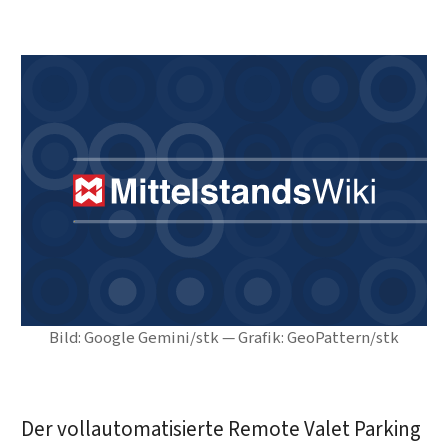
Bild: Google Gemini/stk — Grafik: GeoPattern/stk
Der vollautomatisierte Remote Valet Parking