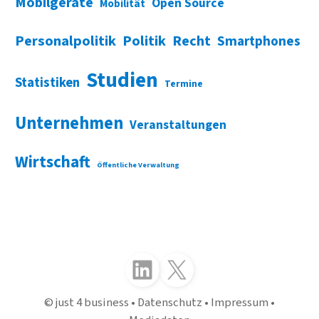
Mobilgeräte
Open Source
Mobilität
Personalpolitik
Politik
Recht
Smartphones
Studien
Statistiken
Termine
Unternehmen
Veranstaltungen
Wirtschaft
Öffentliche Verwaltung
Folgen Sie uns auf LinkedIn
Folgen Sie uns auf X (Twitter)
just 4 business
Datenschutz
Impressum