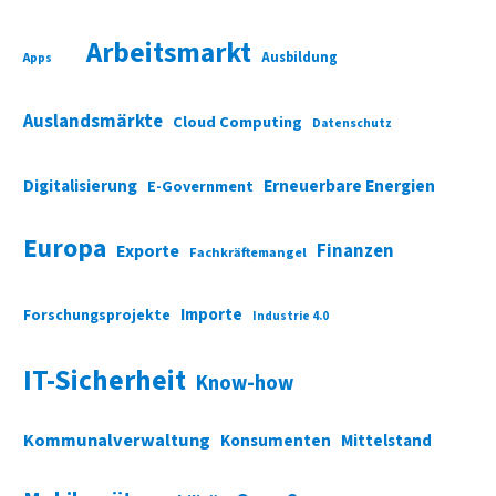
Arbeitsmarkt
Ausbildung
Apps
Auslandsmärkte
Cloud Computing
Datenschutz
Digitalisierung
Erneuerbare Energien
E-Government
Europa
Finanzen
Exporte
Fachkräftemangel
Importe
Forschungsprojekte
Industrie 4.0
IT-Sicherheit
Know-how
Kommunalverwaltung
Konsumenten
Mittelstand