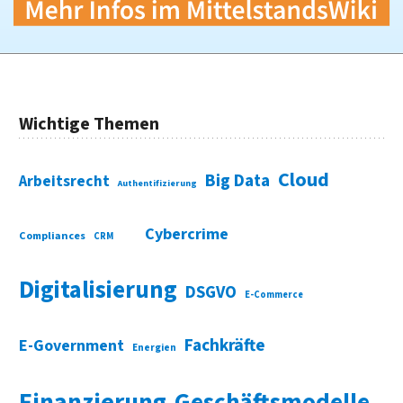
Wichtige Themen
Cloud
Big Data
Arbeitsrecht
Authentifizierung
Cybercrime
Compliances
CRM
Digitalisierung
DSGVO
E-Commerce
Fachkräfte
E-Government
Energien
Finanzierung
Geschäftsmodelle