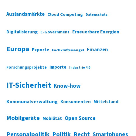
Auslandsmärkte
Cloud Computing
Datenschutz
Digitalisierung
Erneuerbare Energien
E-Government
Europa
Finanzen
Exporte
Fachkräftemangel
Importe
Forschungsprojekte
Industrie 4.0
IT-Sicherheit
Know-how
Kommunalverwaltung
Konsumenten
Mittelstand
Mobilgeräte
Open Source
Mobilität
Personalpolitik
Politik
Recht
Smartphones