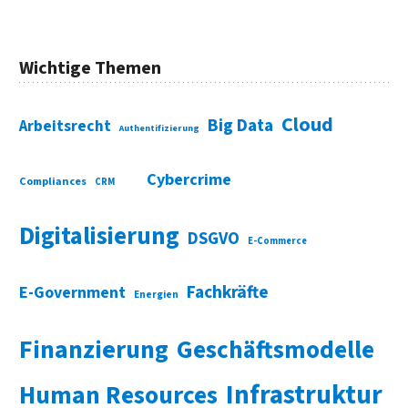
Wichtige Themen
Cloud
Big Data
Arbeitsrecht
Authentifizierung
Cybercrime
Compliances
CRM
Digitalisierung
DSGVO
E-Commerce
Fachkräfte
E-Government
Energien
Finanzierung
Geschäftsmodelle
Infrastruktur
Human Resources