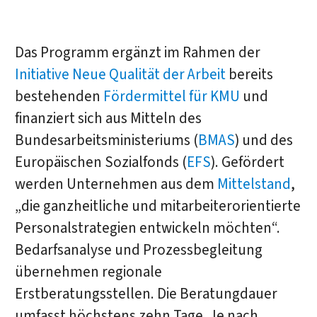
Das Programm ergänzt im Rahmen der
Initiative Neue Qualität der Arbeit
bereits
bestehenden
Fördermittel für KMU
und
finanziert sich aus Mitteln des
Bundesarbeitsministeriums (
BMAS
) und des
Europäischen Sozialfonds (
EFS
). Gefördert
werden Unternehmen aus dem
Mittelstand
,
„die ganzheitliche und mitarbeiterorientierte
Personalstrategien entwickeln möchten“.
Bedarfsanalyse und Prozessbegleitung
übernehmen regionale
Erstberatungsstellen. Die Beratungdauer
umfasst höchstens zehn Tage. Je nach