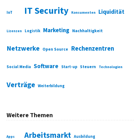
IT Security
Liquidität
IoT
Konsumenten
Marketing
Nachhaltigkeit
Logistik
Lizenzen
Netzwerke
Rechenzentren
Open Source
Software
Social Media
Start-up
Steuern
Technologien
Verträge
Weiterbildung
Weitere Themen
Arbeitsmarkt
Ausbildung
Apps