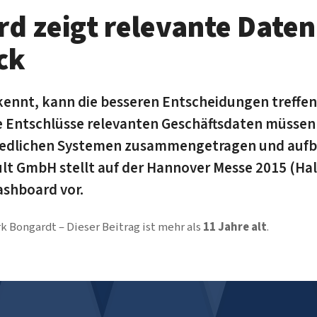
d zeigt relevante Daten
ck
kennt, kann die besseren Entscheidungen treffen.
 Entschlüsse relevanten Geschäftsdaten müssen 
hiedlichen Systemen zusammengetragen und aufb
lt GmbH stellt auf der Hannover Messe 2015 (Hall
ashboard vor.
rk Bongardt
Dieser Beitrag ist mehr als
11 Jahre alt
.