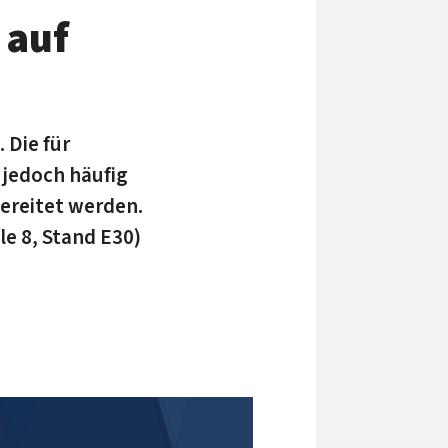
 auf
 Die für
jedoch häufig
ereitet werden.
e 8, Stand E30)