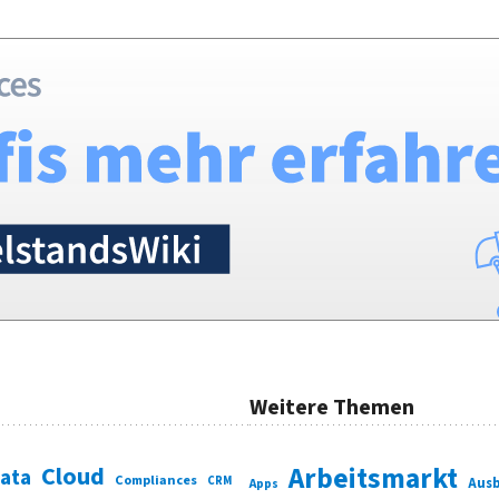
Weitere Themen
Cloud
Arbeitsmarkt
Data
Compliances
CRM
Ausb
Apps