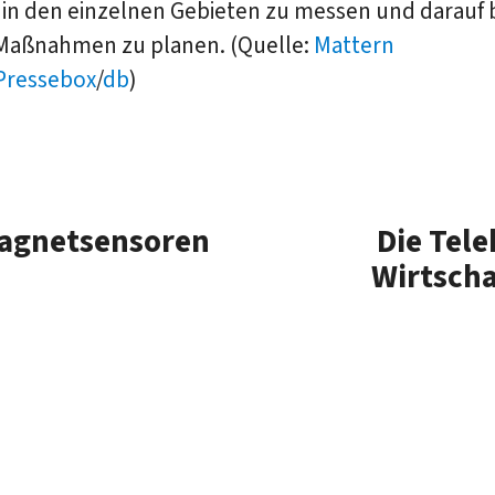
in den einzelnen Gebieten zu messen und darauf 
 Maßnahmen zu planen. (Quelle:
Mattern
Pressebox
/
db
)
Magnetsensoren
Die Tel
Wirtscha