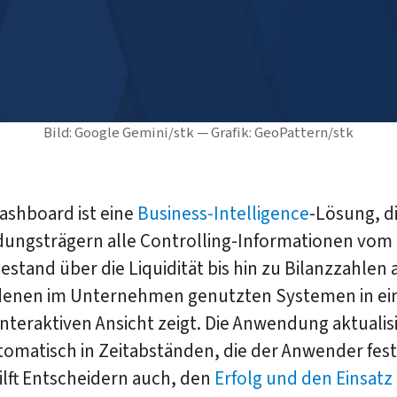
Bild: Google Gemini/stk — Grafik: GeoPattern/stk
ashboard ist eine
Business-Intelligence
-Lösung, d
dungsträgern alle Controlling-Informationen vom
estand über die Liquidität bis hin zu Bilanzzahlen
denen im Unternehmen genutzten Systemen in ei
interaktiven Ansicht zeigt. Die Anwendung aktualisi
omatisch in Zeitabständen, die der Anwender festl
lft Entscheidern auch, den
Erfolg und den Einsatz