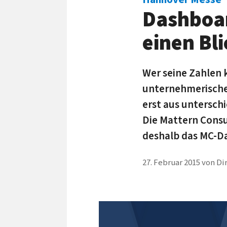
Dashboar
einen Bli
Wer seine Zahlen 
unternehmerische
erst aus untersc
Die Mattern Consu
deshalb das MC-D
27. Februar 2015
von
Di