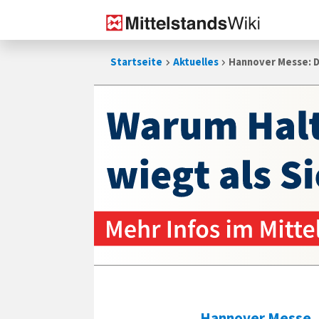
Zum
Startseite
Aktuelles
Hannover Messe: D
Inhalt
springen
Hannover Messe