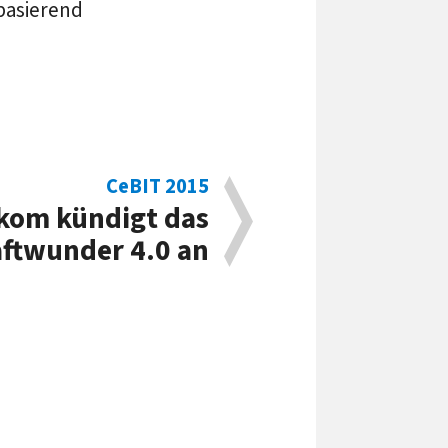
basierend
CeBIT 2015
ekom kündigt das
ftwunder 4.0 an