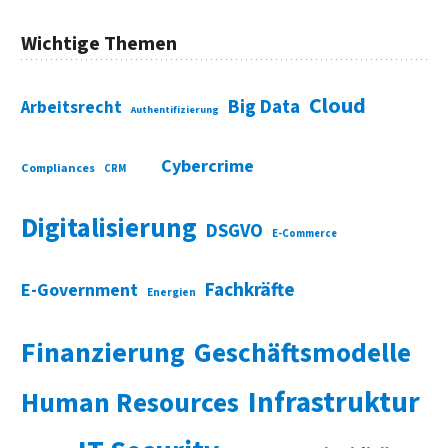
Wichtige Themen
Cloud
Big Data
Arbeitsrecht
Authentifizierung
Cybercrime
Compliances
CRM
Digitalisierung
DSGVO
E-Commerce
Fachkräfte
E-Government
Energien
Finanzierung
Geschäftsmodelle
Infrastruktur
Human Resources