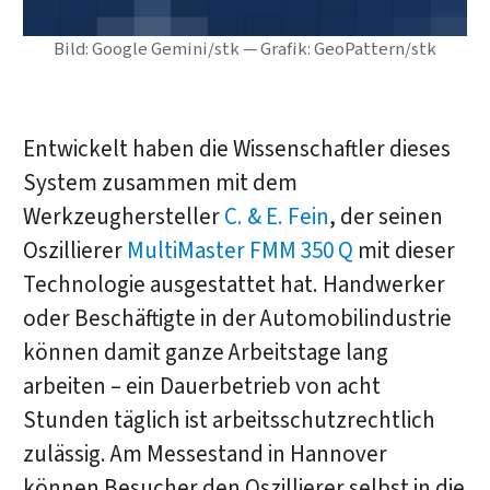
Bild: Google Gemini/stk — Grafik: GeoPattern/stk
Entwickelt haben die Wissenschaftler dieses
System zusammen mit dem
Werkzeughersteller
C. & E. Fein
, der seinen
Oszillierer
MultiMaster FMM 350 Q
mit dieser
Technologie ausgestattet hat. Handwerker
oder Beschäftigte in der Automobilindustrie
können damit ganze Arbeitstage lang
arbeiten – ein Dauerbetrieb von acht
Stunden täglich ist arbeitsschutzrechtlich
zulässig. Am Messestand in Hannover
können Besucher den Oszillierer selbst in die