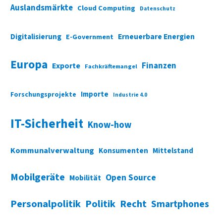
Auslandsmärkte
Cloud Computing
Datenschutz
Digitalisierung
Erneuerbare Energien
E-Government
Europa
Finanzen
Exporte
Fachkräftemangel
Importe
Forschungsprojekte
Industrie 4.0
IT-Sicherheit
Know-how
Kommunalverwaltung
Konsumenten
Mittelstand
Mobilgeräte
Open Source
Mobilität
Personalpolitik
Politik
Recht
Smartphones