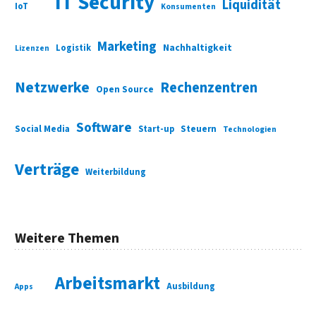
IT Security
Liquidität
IoT
Konsumenten
Marketing
Nachhaltigkeit
Logistik
Lizenzen
Netzwerke
Rechenzentren
Open Source
Software
Social Media
Start-up
Steuern
Technologien
Verträge
Weiterbildung
Weitere Themen
Arbeitsmarkt
Ausbildung
Apps