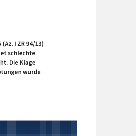
(Az. I ZR 94/13)
net schlechte
ht. Die Klage
uptungen wurde