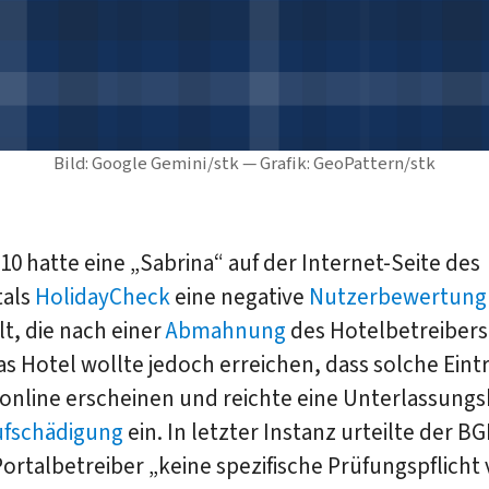
Bild: Google Gemini/stk — Grafik: GeoPattern/stk
010 hatte eine „Sabrina“ auf der Internet-Seite des
tals
HolidayCheck
eine negative
Nutzerbewertung
lt, die nach einer
Abmahnung
des Hotelbetreibers
s Hotel wollte jedoch erreichen, dass solche Eint
 online erscheinen und reichte eine Unterlassung
ufschädigung
ein. In letzter Instanz urteilte der BG
Portalbetreiber „keine spezifische Prüfungspflicht 