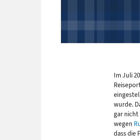
Im Juli 2
Reisepor
eingestel
wurde. Da
gar nicht
wegen
R
dass die 