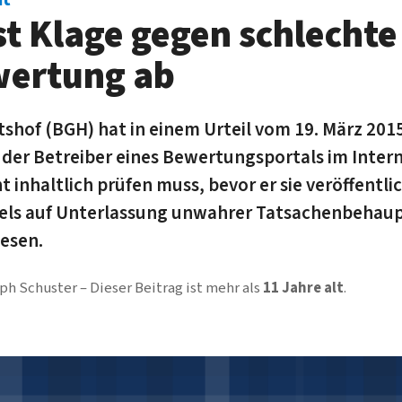
t Klage gegen schlechte
wertung ab
hof (BGH) hat in einem Urteil vom 19. März 2015 
 der Betreiber eines Bewertungsportals im Inter
inhaltlich prüfen muss, bevor er sie veröffentlic
otels auf Unterlassung unwahrer Tatsachenbeha
esen.
ph Schuster
Dieser Beitrag ist mehr als
11 Jahre alt
.