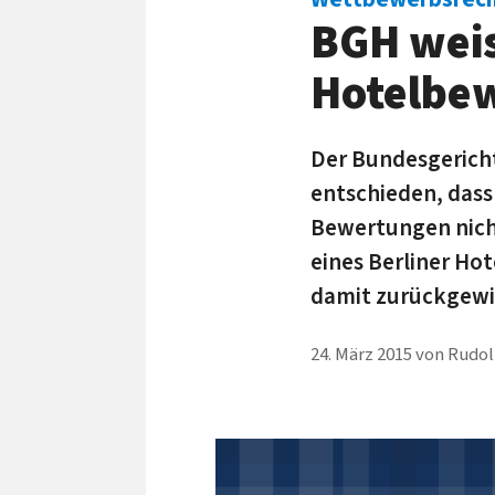
BGH weis
Hotelbe
Der Bundesgerichts
entschieden, dass
Bewertungen nicht 
eines Berliner H
damit zurückgewi
24. März 2015
von
Rudol