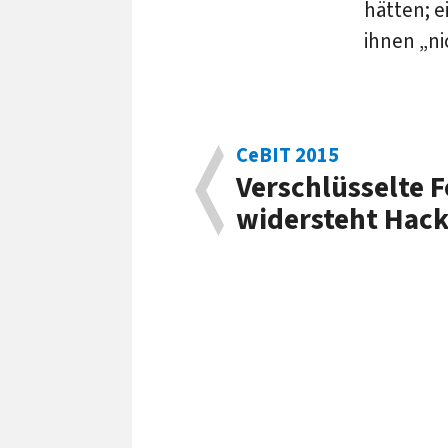
hätten; 
ihnen „ni
CeBIT 2015
Verschlüsselte F
widersteht Hack