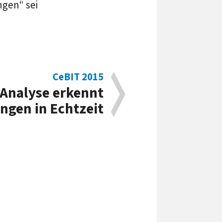
ngen“ sei
CeBIT 2015
-Analyse erkennt
ngen in Echtzeit