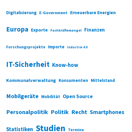
Digitalisierung
Erneuerbare Energien
E-Government
Europa
Finanzen
Exporte
Fachkräftemangel
Importe
Forschungsprojekte
Industrie 4.0
IT-Sicherheit
Know-how
Kommunalverwaltung
Konsumenten
Mittelstand
Mobilgeräte
Open Source
Mobilität
Personalpolitik
Politik
Recht
Smartphones
Studien
Statistiken
Termine