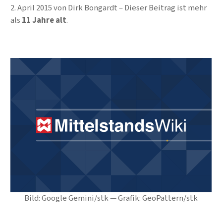
2. April 2015
von
Dirk Bongardt
Dieser Beitrag ist mehr
als
11 Jahre alt
.
Bild: Google Gemini/stk — Grafik: GeoPattern/stk