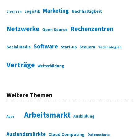
Marketing
Nachhaltigkeit
Logistik
Lizenzen
Netzwerke
Rechenzentren
Open Source
Software
Social Media
Start-up
Steuern
Technologien
Verträge
Weiterbildung
Weitere Themen
Arbeitsmarkt
Ausbildung
Apps
Auslandsmärkte
Cloud Computing
Datenschutz