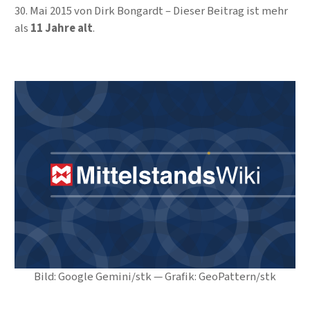
30. Mai 2015
von
Dirk Bongardt
Dieser Beitrag ist mehr
als
11 Jahre alt
.
Bild: Google Gemini/stk — Grafik: GeoPattern/stk