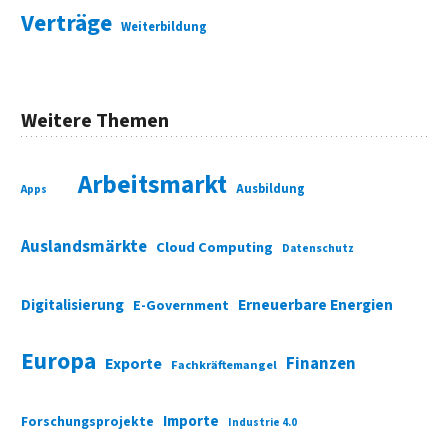
Verträge
Weiterbildung
Weitere Themen
Arbeitsmarkt
Ausbildung
Apps
Auslandsmärkte
Cloud Computing
Datenschutz
Digitalisierung
Erneuerbare Energien
E-Government
Europa
Finanzen
Exporte
Fachkräftemangel
Importe
Forschungsprojekte
Industrie 4.0